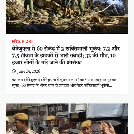
विदेश
,
BLOG
वेनेजुएला में 60 सेकंड में 2 शक्तिशाली भूकंप: 7.2 और
7.5 तीव्रता के झटकों से भारी तबाही; 32 की मौत, 10
हजार लोगों के मारे जाने की आशंका
June 25, 2026
कराकस (वेनेजुएला)। वेनेजुएला में बुधवार शाम (भारतीय समयानुसार गुरुवार
सुबह) 60 सेकंड के भीतर आए दो लगातार और बेहद शक्तिशाली भूकंपों…