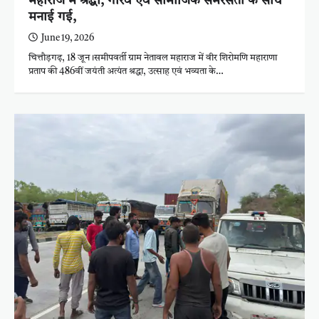
महाराज में श्रद्धा, गौरव एवं सामाजिक समरसता के साथ
मनाई गई,
June 19, 2026
चित्तौड़गढ़, 18 जून।समीपवर्ती ग्राम नेतावल महाराज में वीर शिरोमणि महाराणा
प्रताप की 486वीं जयंती अत्यंत श्रद्धा, उत्साह एवं भव्यता के…