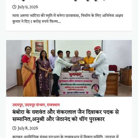
July 9, 2026
माता अरुणा भाटिया की स्मृति में बनेगा छात्रावास, निर्माण के लिए अभिनेता अक्षय
कुमार ने दिए 1 करोड़ रुपये फिल्म…
उदयपुर
,
उदयपुर संभाग
,
राजस्थान
बंबोरा के यशवंत और शंकरलाल जैन दिवाकर पदक से
सम्मानित,अनुश्री और जेठानंद को धींग पुरस्कार
July 8, 2026
कुराबड़।साहित्यिक संस्था युगधारा के तत्वावधान में विज्ञान समिति, उदयपुर में