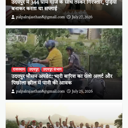
उदयपुर में 344 ग्राम गांजे के साथ तस्कर गिरफ्तार, पुड़िया
बनाकर करता था सप्लाई
palpalrajasthan8@gmail.com
July 27, 2026
राजस्थान
उदयपुर
उदयपुर संभाग
उदयपुर मौसम अपडेट: भारी बारिश का येलो अलर्ट और
पिछोला झील में पानी की आवक
palpalrajasthan8@gmail.com
July 25, 2026