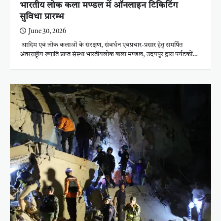
भारतीय लोक कला मण्डल में ऑनलाइन टिकिटिंग
सुविधा प्रारम्भ
June 30, 2026
आदिम एवं लोक कलाओं के संरक्षण, संवर्धन एवंप्रचार-प्रसार हेतु समर्पित
अंतरराष्ट्रीय ख्याति प्राप्त संस्था भारतीयलोक कला मण्डल, उदयपुर द्वारा पर्यटकों…