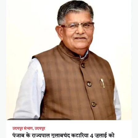
उदयपुर संभाग
,
उदयपुर
पंजाब के राज्यपाल गुलाबचंद कटारिया 4 जुलाई को