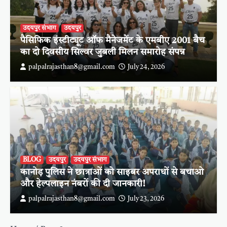
उदयपुर संभाग
उदयपुर
पैसिफिक इंस्टीट्यूट ऑफ मैनेजमेंट के एमबीए 2001 बैच
का दो दिवसीय सिल्वर जुबली मिलन समारोह संपन्न
palpalrajasthan8@gmail.com
July 24, 2026
BLOG
उदयपुर
उदयपुर संभाग
कानोड़ पुलिस ने छात्राओं को साइबर अपराधों से बचाओ
और हेल्पलाइन नंबरों की दी जानकारी!
palpalrajasthan8@gmail.com
July 23, 2026