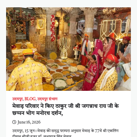
उदयपुर
,
BLOG
,
उदयपुर संभाग
मेवाड़ परिवार ने किए ठाकुर जी श्री जगन्नाथ राय जी के
छप्पन भोग मनोरथ दर्शन,
June 16, 2026
उदयपुर, 15 जून। मेवाड़ की समृद्ध परम्परा अनुसार मेवाड़ के 77वें श्री एकलिंग
दीवान श्रीजी हुजूर डॉ. लक्ष्यराज सिंह मेवाड़…