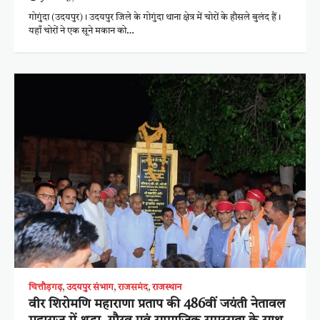
गोगुंदा (उदयपुर)। उदयपुर जिले के गोगुंदा थाना क्षेत्र में चोरों के हौसले बुलंद हैं।
यहाँ चोरों ने एक सूने मकान को…
चित्तौड़गढ़
,
उदयपुर संभाग
,
राजसमंद
,
राजस्थान
वीर शिरोमणि महाराणा प्रताप की 486वीं जयंती नेतावल