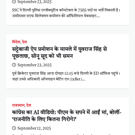
September 23, 2025
SSC ने दिल्ली पुलिस एग्जीक्यूटिव कॉन्स्टेबल के 7565 पदों पर भर्ती निकाली है।
उम्मीदवार स्टाफ सिलेक्शन कमीशन की ऑफिशियल वेबसाइट…
विदेश
,
देश
सट्टेबाजी ऐप प्रमोशन के मामले में युवराज सिंह से
पूछताछ, सोनू सूद को भी समन
September 23, 2025
पूर्व क्रिकेटर युवराज सिंह आज दोपहर 12:15 बजे दिल्ली के ED ऑफिस पहुंचे।
जहां उनसे अधिकारी ऑनलाइन बेटिंग एप (1xBet)…
राजस्थान
,
देश
कांग्रेस का AI वीडियो: पीएम के सपने में आईं मां, बोलीं-
‘राजनीति के लिए कितना गिरोगे?’
September 12, 2025