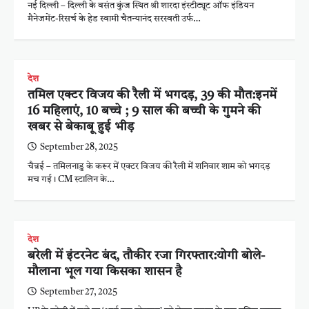
नई दिल्ली – दिल्ली के वसंत कुंज स्थित श्री शारदा इंस्टीट्यूट ऑफ इंडियन
मैनेजमेंट-रिसर्च के हेड स्वामी चैतन्यानंद सरस्वती उर्फ…
देश
तमिल एक्टर विजय की रैली में भगदड़, 39 की मौत:इनमें
16 महिलाएं, 10 बच्चे ; 9 साल की बच्ची के गुमने की
खबर से बेकाबू हुई भीड़
September 28, 2025
चैन्नई – तमिलनाडु के करूर में एक्टर विजय की रैली में शनिवार शाम को भगदड़
मच गई। CM स्टालिन के…
देश
बरेली में इंटरनेट बंद, तौकीर रजा गिरफ्तार:योगी बोले-
मौलाना भूल गया किसका शासन है
September 27, 2025