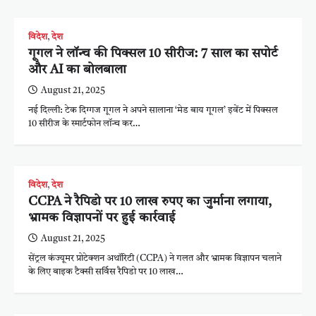
विदेश
,
देश
गूगल ने लॉन्च की पिक्सल 10 सीरीज: 7 साल का सपोर्ट
और AI का बोलबाला
August 21, 2025
नई दिल्ली: टेक दिग्गज गूगल ने अपने सालाना ‘मेड बाय गूगल’ इवेंट में पिक्सल
10 सीरीज के स्मार्टफोन लॉन्च कर…
विदेश
,
देश
CCPA ने रैपिडो पर 10 लाख रुपए का जुर्माना लगाया,
भ्रामक विज्ञापनों पर हुई कार्रवाई
August 21, 2025
सेंट्रल कंज्यूमर प्रोटेक्शन अथॉरिटी (CCPA) ने गलत और भ्रामक विज्ञापन चलाने
के लिए बाइक टैक्सी सर्विस रैपिडो पर 10 लाख…