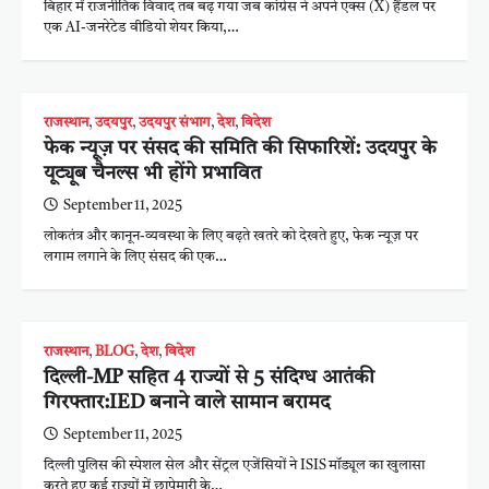
बिहार में राजनीतिक विवाद तब बढ़ गया जब कांग्रेस ने अपने एक्स (X) हैंडल पर
एक AI-जनरेटेड वीडियो शेयर किया,…
राजस्थान
,
उदयपुर
,
उदयपुर संभाग
,
देश
,
विदेश
फेक न्यूज़ पर संसद की समिति की सिफारिशें: उदयपुर के
यूट्यूब चैनल्स भी होंगे प्रभावित
September 11, 2025
लोकतंत्र और कानून-व्यवस्था के लिए बढ़ते खतरे को देखते हुए, फेक न्यूज़ पर
लगाम लगाने के लिए संसद की एक…
राजस्थान
,
BLOG
,
देश
,
विदेश
दिल्ली-MP सहित 4 राज्यों से 5 संदिग्ध आतंकी
गिरफ्तार:IED बनाने वाले सामान बरामद
September 11, 2025
दिल्ली पुलिस की स्पेशल सेल और सेंट्रल एजेंसियों ने ISIS मॉड्यूल का खुलासा
करते हुए कई राज्यों में छापेमारी के…