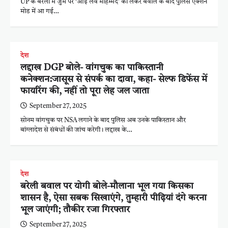
UP के बरेली में जुमे पर ‘आई लव मोहम्मद’ को लेकर बवाल के बाद पुलिस एक्शन
मोड में आ गई…
देश
लद्दाख DGP बोले- वांगचुक का पाकिस्तानी
कनेक्शन:जासूस से संपर्क का दावा, कहा- सेल्फ डिफेंस में
फायरिंग की, नहीं तो पूरा लेह जल जाता
September 27, 2025
सोनम वांगचुक पर NSA लगाने के बाद पुलिस अब उनके पाकिस्तान और
बांग्लादेश से संबंधों की जांच करेगी। लद्दाख के…
देश
बरेली बवाल पर योगी बोले-मौलाना भूल गया किसका
शासन है, ऐसा सबक सिखाएंगे, तुम्हारी पीढ़ियां दंगे करना
भूल जाएंगी; तौकीर रजा गिरफ्तार
September 27, 2025