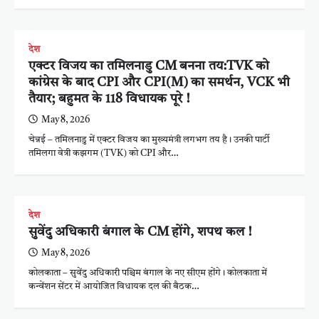
देश
एक्टर विजय का तमिलनाडु CM बनना तय:TVK को
कांग्रेस के बाद CPI और CPI(M) का समर्थन, VCK भी
तैयार; बहुमत के 118 विधायक पूरे !
May 8, 2026
चेन्नई – तमिलनाडु में एक्टर विजय का मुख्यमंत्री लगभग तय है। उनकी पार्टी
तमिलगा वेत्री कझगम (TVK) को CPI और…
देश
सुवेंदु अधिकारी बंगाल के CM होंगे, शपथ कल !
May 8, 2026
कोलकाता – सुवेंदु अधिकारी पश्चिम बंगाल के नए सीएम होंगे। कोलकाता में
कन्वेंशन सेंटर में आयोजित विधायक दल की बैठक…