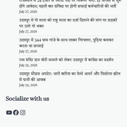
राजस्थान में 24 हजार से ज्यादा पदों पर निकली भर्ती: 15 अगस्त से शुरू
होंगे आवेदन; पहली बार संविदा पर होगी सफाई कर्मचारियों की भर्ती
July 27, 2026
उदयपुर में गो माता को राष्ट्र माता का दर्जा दिलाने की मांग पर सड़कों
पर उतरे गो भक्त
July 27, 2026
उदयपुर में 344 ग्राम गांजे के साथ तस्कर गिरफ्तार, पुड़िया बनाकर
करता था सप्लाई
July 27, 2026
राम मंदिर दान चोरी मामले को लेकर उदयपुर में कांग्रेस का प्रदर्शन
July 25, 2026
उदयपुर मौसम अपडेट: भारी बारिश का येलो अलर्ट और पिछोला झील
में पानी की आवक
July 25, 2026
Socialize with us
https://www.youtube.com/c/PalpalRaja
https://www.facebook.com/palpalraj
Instagram