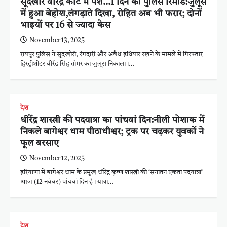
सूदखोर वीरेंद्र कोर्ट में पेश…1 दिन की पुलिस रिमांड:जुलूस
में हुआ बेहोश,लंगड़ाते दिखा, रोहित अब भी फरार; दोनों
भाइयों पर 16 से ज्यादा केस
November 13, 2025
रायपुर पुलिस ने सूदखोरी, रंगदारी और अवैध हथियार रखने के मामले में गिरफ्तार
हिस्ट्रीशीटर वीरेंद्र सिंह तोमर का जुलूस निकाला।…
देश
धीरेंद्र शास्त्री की पदयात्रा का पांचवां दिन:नीली पोशाक में
निकले बागेश्वर धाम पीठाधीश्वर; ट्रक पर चढ़कर युवकों ने
फूल बरसाए
November 12, 2025
हरियाणा में बागेश्वर धाम के प्रमुख धीरेंद्र कृष्ण शास्त्री की ‘सनातन एकता पदयात्रा’
आज (12 नवंबर) पांचवां दिन है। यात्रा…
देश