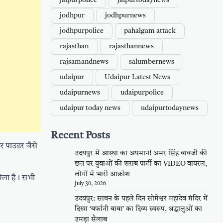
jaipurpolice
jaipurtodaynews
jodhpur
jodhpurnews
jodhpurpolice
pahalgam attack
rajasthan
rajasthannews
rajsamandnews
salumbernews
udaipur
Udaipur Latest News
udaipurnews
udaipurpolice
udaipur today news
udaipurtodaynews
Recent Posts
फर पाउडर जैसे
उदयपुर में आस्था का अपमान! अमर सिंह बावजी की
छत पर युवाओं की शराब पार्टी का VIDEO वायरल,
लोगों में भारी आक्रोश
मिला है। सभी
July 30, 2026
उदयपुर: सावन के पहले दिन सोमेश्वर महादेव मंदिर में
दिखा ‘बर्फानी बाबा’ का दिव्य स्वरूप, श्रद्धालुओं का
उमड़ा सैलाब