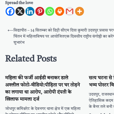
Spread the love
Post
⟵
विद्यापीठ – 14 सितम्बर को डिप्टी सीएम दिया कुमारी उदयपुर प्रवास प
navigation
चिंतन में महिलाविषय पर आयोजितएक दिवसीय राष्ट्रीय संगोष्ठी का करें
शुभारंभ
Related Posts
महिला की फर्जी आईडी बनाकर डाले
सत्य घटना से 
अश्लील फोटो-वीडियो:पीड़िता पर घर तोड़ने
भव्य पोस्टर 
का लगाया था आरोप, आरोपी दंपती के
उदयपुर, राजस्थान
खिलाफ मामला दर्ज
ऐतिहासिक कदम उठ
के बैनर तले बनी 
जोधपुर कमिश्नरेट के देवनगर थाना क्षेत्र में एक महिला