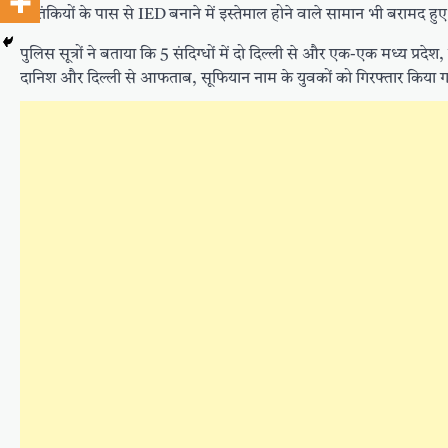
आतंकियों के पास से IED बनाने में इस्तेमाल होने वाले सामान भी बरामद हुए 
पुलिस सूत्रों ने बताया कि 5 संदिग्धों में दो दिल्ली से और एक-एक मध्य प्रद
दानिश और दिल्ली से आफताब, सूफियान नाम के युवकों को गिरफ्तार किया ग