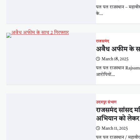
पल पल राजस्थान – महावीर
के…
राजसमंद
अवैध अफीम के सा
March 18, 2025
पल पल राजस्थान Rajsaman
आरोपियों…
उदयपुर संभाग
राजसमंद सांसद महि
अभियान को लेकर
March 11, 2025
पल पल राजस्थान / महावीर 