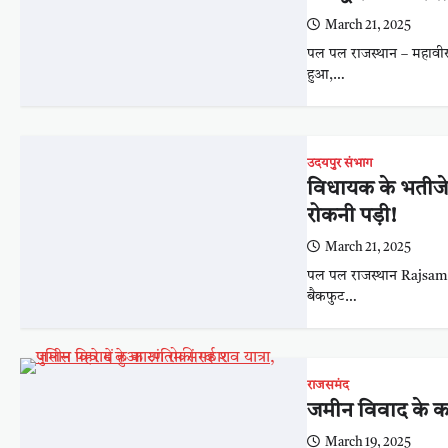
March 21, 2025
पल पल राजस्थान – महावीर
हुआ,…
उदयपुर संभाग
विधायक के भतीजे 
रोकनी पड़ी!
March 21, 2025
पल पल राजस्थान Rajsamand
बैकफुट…
राजसमंद
जमीन विवाद के कार
March 19, 2025