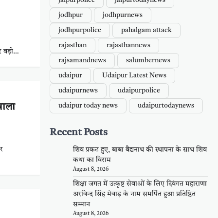
jaipurpolice
jaipurtodaynews
jodhpur
jodhpurnews
jodhpurpolice
pahalgam attack
rajasthan
rajasthannews
र बड़ी…
rajsamandnews
salumbernews
udaipur
Udaipur Latest News
udaipurnews
udaipurpolice
वाला
udaipur today news
udaipurtodaynews
Recent Posts
कर
शिव प्रकट हुए, बाबा बैद्यनाथ की स्थापना के साथ शिव
कथा का विराम
August 8, 2026
शिक्षा जगत में उत्कृष्ट सेवाओं के लिए दिवंगत महाराणा
अरविन्द सिंह मेवाड़ के नाम समर्पित हुआ प्रतिष्ठित
सम्मान
August 8, 2026