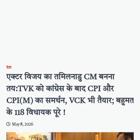
देश
एक्टर विजय का तमिलनाडु CM बनना
तय:TVK को कांग्रेस के बाद CPI और
CPI(M) का समर्थन, VCK भी तैयार; बहुमत
के 118 विधायक पूरे !
May 8, 2026