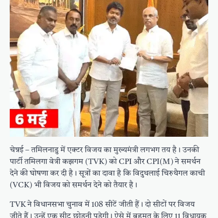
चेन्नई – तमिलनाडु में एक्टर विजय का मुख्यमंत्री लगभग तय है। उनकी
पार्टी तमिलगा वेत्री कझगम (TVK) को CPI और CPI(M) ने समर्थन
देने की घोषणा कर दी है। सूत्रों का दावा है कि विदुथलाई चिरुथैगल काची
(VCK) भी विजय को समर्थन देने को तैयार है।
TVK ने विधानसभा चुनाव में 108 सीटें जीती हैं। दो सीटों पर विजय
जीते हैं। उन्हें एक सीट छोड़नी पड़ेगी। ऐसे में बहुमत के लिए 11 विधायक