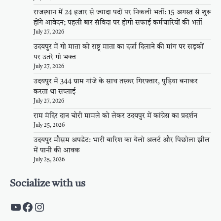
राजस्थान में 24 हजार से ज्यादा पदों पर निकली भर्ती: 15 अगस्त से शुरू
होंगे आवेदन; पहली बार संविदा पर होगी सफाई कर्मचारियों की भर्ती
July 27, 2026
उदयपुर में गो माता को राष्ट्र माता का दर्जा दिलाने की मांग पर सड़कों
पर उतरे गो भक्त
July 27, 2026
उदयपुर में 344 ग्राम गांजे के साथ तस्कर गिरफ्तार, पुड़िया बनाकर
करता था सप्लाई
July 27, 2026
राम मंदिर दान चोरी मामले को लेकर उदयपुर में कांग्रेस का प्रदर्शन
July 25, 2026
उदयपुर मौसम अपडेट: भारी बारिश का येलो अलर्ट और पिछोला झील
में पानी की आवक
July 25, 2026
Socialize with us
https://www.youtube.com/c/PalpalRaja
https://www.facebook.com/palpalraj
Instagram