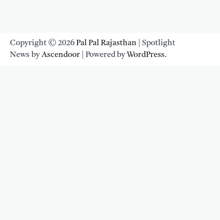
Copyright © 2026
Pal Pal Rajasthan
| Spotlight
News by
Ascendoor
| Powered by
WordPress
.