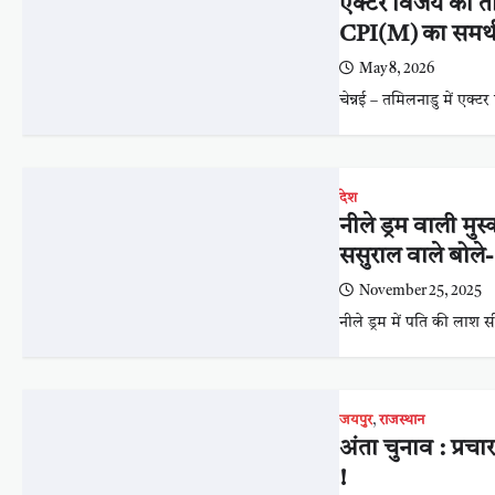
एक्टर विजय का त
CPI(M) का समर्थन
May 8, 2026
चेन्नई – तमिलनाडु में एक
देश
नीले ड्रम वाली मुस
ससुराल वाले बोले-
November 25, 2025
नीले ड्रम में पति की लाश स
जयपुर
,
राजस्थान
अंता चुनाव : प्रच
!