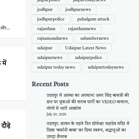
jaipurpolice
jaipurtodaynews
jodhpur
jodhpurnews
jodhpurpolice
pahalgam attack
PI और…
rajasthan
rajasthannews
rajsamandnews
salumbernews
udaipur
Udaipur Latest News
udaipurnews
udaipurpolice
में
udaipur today news
udaipurtodaynews
Recent Posts
उदयपुर में आस्था का अपमान! अमर सिंह बावजी की
छत पर युवाओं की शराब पार्टी का VIDEO वायरल,
लोगों में भारी आक्रोश
July 30, 2026
उदयपुर: सावन के पहले दिन सोमेश्वर महादेव मंदिर में
 दौड़े
दिखा ‘बर्फानी बाबा’ का दिव्य स्वरूप, श्रद्धालुओं का
उमड़ा सैलाब