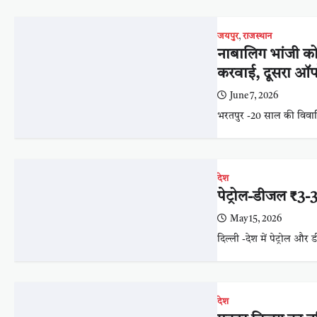
जयपुर
,
राजस्थान
नाबालिग भांजी को 
करवाई, दूसरा ऑप
June 7, 2026
भरतपुर -20 साल की विवाह
देश
पेट्रोल-डीजल ₹3-3
May 15, 2026
दिल्ली -देश में पेट्रोल और
देश