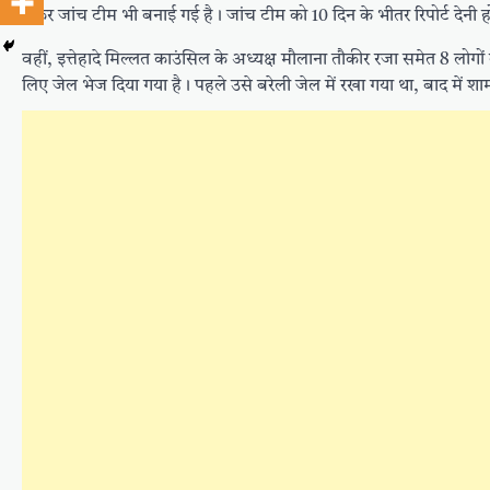
लेकर जांच टीम भी बनाई गई है। जांच टीम को 10 दिन के भीतर रिपोर्ट देनी 
वहीं, इत्तेहादे मिल्लत काउंसिल के अध्यक्ष मौलाना तौकीर रजा समेत 8 लोगों
लिए जेल भेज दिया गया है। पहले उसे बरेली जेल में रखा गया था, बाद में 