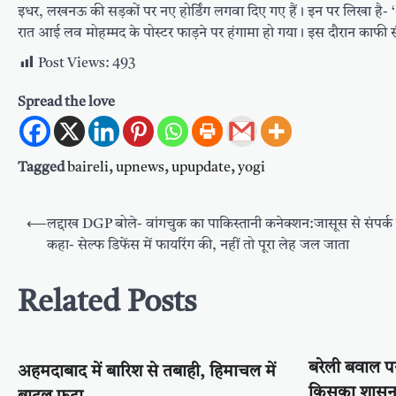
इधर, लखनऊ की सड़कों पर नए होर्डिंग लगवा दिए गए हैं। इन पर लिखा है- 
रात आई लव मोहम्मद के पोस्टर फाड़ने पर हंगामा हो गया। इस दौरान काफी सं
Post Views:
493
Spread the love
Tagged
baireli
,
upnews
,
upupdate
,
yogi
Post
⟵
लद्दाख DGP बोले- वांगचुक का पाकिस्तानी कनेक्शन:जासूस से संपर्क
navigation
कहा- सेल्फ डिफेंस में फायरिंग की, नहीं तो पूरा लेह जल जाता
Related Posts
बरेली बवाल प
अहमदाबाद में बारिश से तबाही, हिमाचल में
किसका शासन 