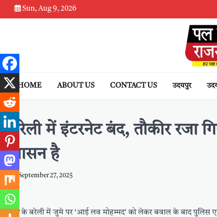
Skip
Sun, Aug 9, 2026
to
content
HOME
ABOUT US
CONTACT US
उदयपुर
उदय
देश
बरेली में इंटरनेट बंद, तौकीर रजा
शासन है
September 27, 2025
UP के बरेली में जुमे पर ‘आई लव मोहम्मद’ को लेकर बवाल के बाद पुलिस एक