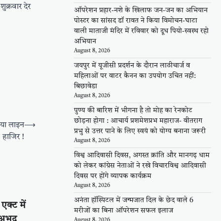
क्रवार देर
ऑपरेशन प्रहार-नशे के खिलाफ जन-जन का अभियान
पोस्टर का सांसद डॉ रावत ने किया विमोचन-घाटा
वाली माताजी मंदिर में रविवार को दूध पियो-स्वस्थ रहो
अभियान
August 8, 2026
जयपुर में यूजीसी प्रदर्शन के दौरान लाठीचार्ज व
महिलाओं पर वाटर कैनन का उपयोग उचित नहीं:
बिछावेडा
August 8, 2026
पुण्य की बारिश में भीगना है तो मोह का रेनकोट
छोड़ना होगा : आचार्य प्रशमेशप्रभ महाराज- वीतराग
िया लाइन
⟶
प्रभु से उत्तर पाने के लिए स्वयं को योग्य बनाना जरूरी
हाजिर !
August 8, 2026
विश्व आदिवासी दिवस, अगस्त क्रांति और मानगढ़ धाम
को लेकर कांग्रेस नेताओं ने रखे विचारविश्व आदिवासी
दिवस पर होंगे व्यापक कार्यक्रम
August 8, 2026
अनंता हॉस्पिटल में जन्मजात दिल के छेद वाले 6
एक्ट में
मरीजों का बिना ऑपरेशन सफल इलाज
अभद्र
August 8, 2026