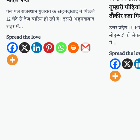
बादल फटा
तुम्हारी पीढ़िय
पल पल राजस्थान गुजरात के अहमदाबाद में पिछले
तौकीर रजा गिर
12 घंटे से तेज बारिश हो रही है। इससे अहमदाबाद
शहर में…
उत्तर प्रदेश। UP
मोहम्मद’ को ले
Spread the love
में…
Spread the lo