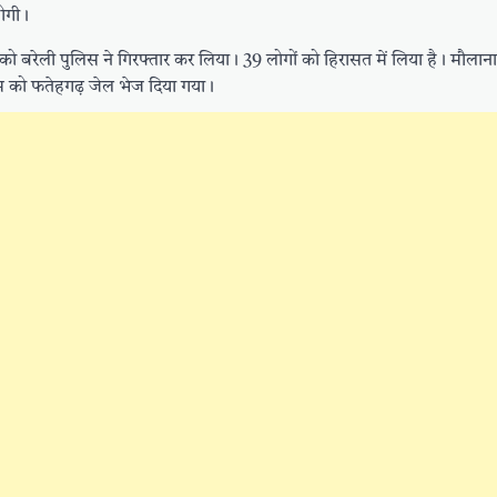
होगी।
 को बरेली पुलिस ने गिरफ्तार कर लिया। 39 लोगों को हिरासत में लिया है। मौलान
शाम को फतेहगढ़ जेल भेज दिया गया।