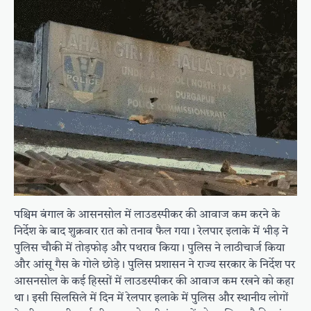
पश्चिम बंगाल के आसनसोल में लाउडस्पीकर की आवाज कम करने के
निर्देश के बाद शुक्रवार रात को तनाव फैल गया। रेलपार इलाके में भीड़ ने
पुलिस चौकी में तोड़फोड़ और पथराव किया। पुलिस ने लाठीचार्ज किया
और आंसू गैस के गोले छोड़े। पुलिस प्रशासन ने राज्य सरकार के निर्देश पर
आसनसोल के कई हिस्सों में लाउडस्पीकर की आवाज कम रखने को कहा
था। इसी सिलसिले में दिन में रेलपार इलाके में पुलिस और स्थानीय लोगों