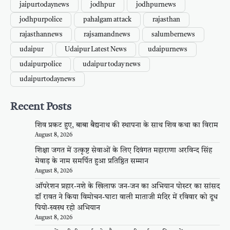
jaipurtodaynews
jodhpur
jodhpurnews
jodhpurpolice
pahalgam attack
rajasthan
rajasthannews
rajsamandnews
salumbernews
udaipur
Udaipur Latest News
udaipurnews
udaipurpolice
udaipur today news
udaipurtodaynews
Recent Posts
शिव प्रकट हुए, बाबा बैद्यनाथ की स्थापना के साथ शिव कथा का विराम
August 8, 2026
शिक्षा जगत में उत्कृष्ट सेवाओं के लिए दिवंगत महाराणा अरविन्द सिंह
मेवाड़ के नाम समर्पित हुआ प्रतिष्ठित सम्मान
August 8, 2026
ऑपरेशन प्रहार-नशे के खिलाफ जन-जन का अभियान पोस्टर का सांसद
डॉ रावत ने किया विमोचन-घाटा वाली माताजी मंदिर में रविवार को दूध
पियो-स्वस्थ रहो अभियान
August 8, 2026