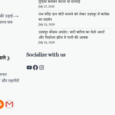
पुड़िया बनाकर करता था सप्लाई
July 27, 2026
राम मंदिर दान चोरी मामले को लेकर उदयपुर में कांग्रेस
 की उड़ाई
⟶
का प्रदर्शन
 लथपथ शव
July 25, 2026
उदयपुर मौसम अपडेट: भारी बारिश का येलो अलर्ट
और पिछोला झील में पानी की आवक
July 25, 2026
Socialize with us
ाले 3
https://www.youtube.com/c/Pal
https://www.facebook.com/pa
Instagram
ेशनल
ं और राहगीरों