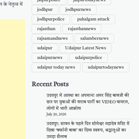
jaipurpolice
jaipurtodaynews
े नेतृत्व में
jodhpur
jodhpurnews
jodhpurpolice
pahalgam attack
rajasthan
rajasthannews
rajsamandnews
salumbernews
udaipur
Udaipur Latest News
udaipurnews
udaipurpolice
udaipur today news
udaipurtodaynews
Recent Posts
उदयपुर में आस्था का अपमान! अमर सिंह बावजी की
छत पर युवाओं की शराब पार्टी का VIDEO वायरल,
लोगों में भारी आक्रोश
July 30, 2026
उदयपुर: सावन के पहले दिन सोमेश्वर महादेव मंदिर में
दिखा ‘बर्फानी बाबा’ का दिव्य स्वरूप, श्रद्धालुओं का
उमड़ा सैलाब