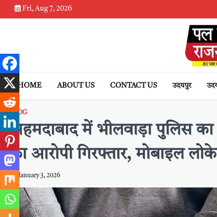
Skip
Fri, Aug 7, 2026
to
content
HOME
ABOUT US
CONTACT US
उदयपुर
उदय
BLOG
अहमदाबाद में भीलवाड़ा पुलिस का
का आरोपी गिरफ्तार, मोबाइल लोके
January 3, 2026