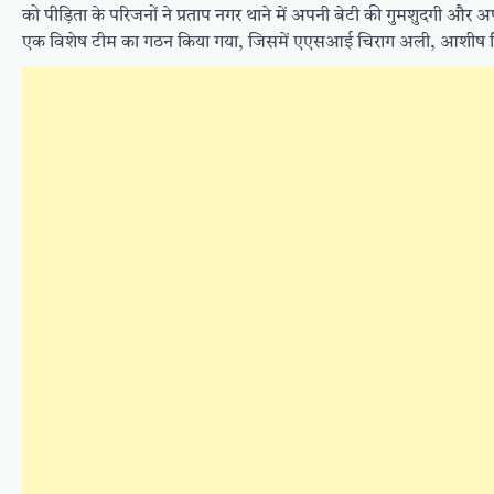
को पीड़िता के परिजनों ने प्रताप नगर थाने में अपनी बेटी की गुमशुदगी और अपह
एक विशेष टीम का गठन किया गया, जिसमें एएसआई चिराग अली, आशीष मिश्