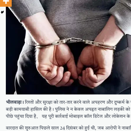
भीलवाड़ा।
रिश्तों और सुरक्षा को तार-तार करने वाले अपहरण और दुष्कर्म के
बड़ी कामयाबी हासिल की है। पुलिस ने न केवल अपहृत नाबालिग लड़की को 
पीछे पहुंचा दिया है。 यह पूरी कार्रवाई मोबाइल कॉल डिटेल और लोकेशन
वारदात की शुरुआत पिछले साल 24 दिसंबर को हुई थी, जब आरोपी ने नाबाल