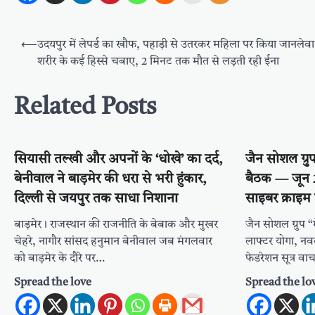
Post
⟵
उदयपुर में लेपर्ड का खौफ, पहाड़ी से उतरकर महिला पर किया जानलेव
navigation
शरीर के कई हिस्से चबाए, 2 मिनट तक मौत से लड़ती रही ईना
Related Posts
सियासी तल्खी और अपनों के ‘धोखे’ का दर्द,
जैन सोशल ग्र
बेनीवाल ने बाड़मेर की धरा से भरी हुंकार,
बैठक — जून 
दिल्ली से जयपुर तक साधा निशाना
साइबर क्राइम
बाड़मेर। राजस्थान की राजनीति के बेबाक और मुखर
जैन सोशल ग्रुप 
चेहरे, नागौर सांसद हनुमान बेनीवाल जब मंगलवार
लाफ्टर योगा, नवका
को बाड़मेर के दौरे पर…
फेडरेशन सूत्र व
Spread the love
Spread the lo