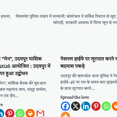
ा हमला,
जैसलमेर पुलिस लाइन में सनसनी: कांस्टेबल ने सर्विस पिस्टल से खुद
खोपड़ी, सरकारी आवास में मिला खून से
ुप “मेन”, उदयपुर मासिक
नेशनल हाईवे पर लूटपात करने व
2026 आयोजित : उदयपुर में
बदमाश पकड़े
 पर हुआ उद्बोधन
उदयपुर की ऋषभदेव थाना पुलिस ने न
हाईवे-48 पर रात के समय कार ड्राइवरो
“मेन”, मासिक बैठक की शुरुआत
के साथ लूटपात करने…
र महामंत्र जाप, समूह प्रार्थना,
ाचन एवं दीप…
Spread the love
ve