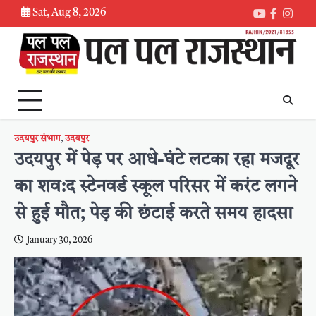
Skip
Sat, Aug 8, 2026
Youtube
Faceboo
Inst
to
content
उदयपुर संभाग
,
उदयपुर
उदयपुर में पेड़ पर आधे-घंटे लटका रहा मजदूर
का शव:द स्टेनवर्ड स्कूल परिसर में करंट लगने
से हुई मौत; पेड़ की छंटाई करते समय हादसा
January 30, 2026