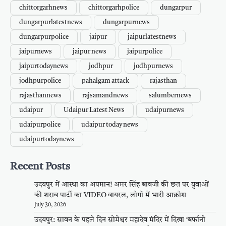
chittorgarhnews
chittorgarhpolice
dungarpur
dungarpurlatestnews
dungarpurnews
dungarpurpolice
jaipur
jaipurlatestnews
jaipurnews
jaipur news
jaipurpolice
jaipurtodaynews
jodhpur
jodhpurnews
jodhpurpolice
pahalgam attack
rajasthan
rajasthannews
rajsamandnews
salumbernews
udaipur
Udaipur Latest News
udaipurnews
udaipurpolice
udaipur today news
udaipurtodaynews
Recent Posts
उदयपुर में आस्था का अपमान! अमर सिंह बावजी की छत पर युवाओं
की शराब पार्टी का VIDEO वायरल, लोगों में भारी आक्रोश
July 30, 2026
उदयपुर: सावन के पहले दिन सोमेश्वर महादेव मंदिर में दिखा ‘बर्फानी