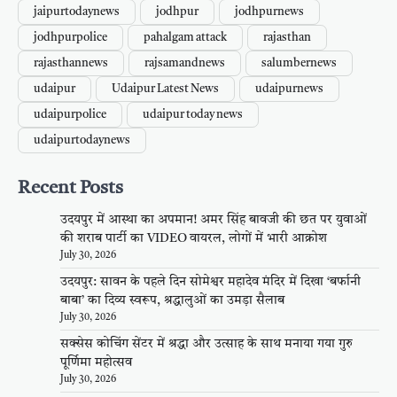
jaipurtodaynews
jodhpur
jodhpurnews
jodhpurpolice
pahalgam attack
rajasthan
rajasthannews
rajsamandnews
salumbernews
udaipur
Udaipur Latest News
udaipurnews
udaipurpolice
udaipur today news
udaipurtodaynews
Recent Posts
उदयपुर में आस्था का अपमान! अमर सिंह बावजी की छत पर युवाओं
की शराब पार्टी का VIDEO वायरल, लोगों में भारी आक्रोश
July 30, 2026
उदयपुर: सावन के पहले दिन सोमेश्वर महादेव मंदिर में दिखा ‘बर्फानी
बाबा’ का दिव्य स्वरूप, श्रद्धालुओं का उमड़ा सैलाब
July 30, 2026
सक्सेस कोचिंग सेंटर में श्रद्धा और उत्साह के साथ मनाया गया गुरु
पूर्णिमा महोत्सव
July 30, 2026