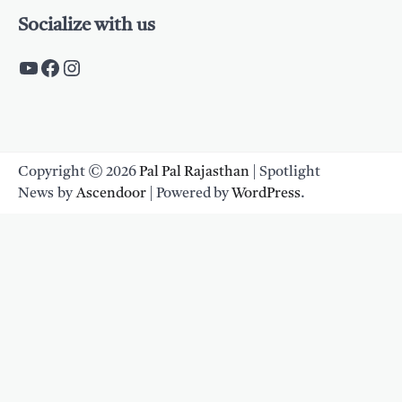
Socialize with us
https://www.youtube.com/c/PalpalRaja
https://www.facebook.com/palpalraj
Instagram
Copyright © 2026
Pal Pal Rajasthan
| Spotlight
News by
Ascendoor
| Powered by
WordPress
.