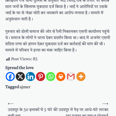
क्रिश्चियन गंज थाना पुलिस के अनुसार भाई जितेंद्र राव के रिपोर्ट पर करीब
सात जनों के खिलाफ मुकदमा दर्ज किया है। भाई ने आरोपियों पर उसके
भाई के घर से जेब्रा चोरी कर धमकाने का आरोप लगाया है। मामले में
अनुसंधान जारी है।
गुरुवार को डोली समाज की ओर से रैली निकालकर एसपी कार्यालय पहुंचे
थे। समाज के लोगों ने धरना देकर प्रदर्शन किया था। बाद में अजमेर एसपी
वंदिता राणा को ज्ञापन देकर मुकदमा दर्ज कर कार्रवाई की मांग की थी।
मामले में परिवार ने हत्या का शक जाहिर किया है।
Post Views:
85
Spread the love
Tagged
ajmer
Post
⟵
⟶
navigation
उदयपुर के 50 इलाकों में 5 घंटे की
उदयपुर में पेड़ पर आधे-घंटे लटका