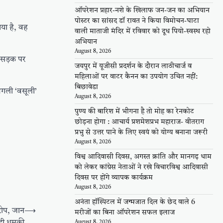
ऑपरेशन प्रहार-नशे के खिलाफ जन-जन का अभियान
पोस्टर का सांसद डॉ रावत ने किया विमोचन-घाटा
या है, वह
वाली माताजी मंदिर में रविवार को दूध पियो-स्वस्थ रहो
अभियान
August 8, 2026
 सड़क पर
जयपुर में यूजीसी प्रदर्शन के दौरान लाठीचार्ज व
महिलाओं पर वाटर कैनन का उपयोग उचित नहीं:
बिछावेडा
गली ‘वसूली’
August 8, 2026
पुण्य की बारिश में भीगना है तो मोह का रेनकोट
छोड़ना होगा : आचार्य प्रशमेशप्रभ महाराज- वीतराग
प्रभु से उत्तर पाने के लिए स्वयं को योग्य बनाना जरूरी
August 8, 2026
विश्व आदिवासी दिवस, अगस्त क्रांति और मानगढ़ धाम
को लेकर कांग्रेस नेताओं ने रखे विचारविश्व आदिवासी
दिवस पर होंगे व्यापक कार्यक्रम
August 8, 2026
अनंता हॉस्पिटल में जन्मजात दिल के छेद वाले 6
रोप, जान
⟶
मरीजों का बिना ऑपरेशन सफल इलाज
 दी धमकी
August 8, 2026