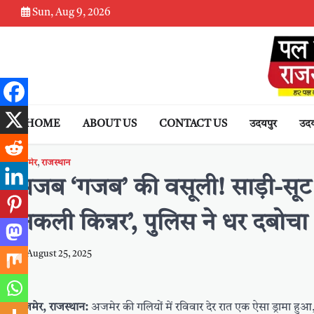
Skip
Sun, Aug 9, 2026
to
content
HOME
ABOUT US
CONTACT US
उदयपुर
उदय
अजमेर
,
राजस्थान
अजब ‘गजब’ की वसूली! साड़ी-सूट 
‘नकली किन्नर’, पुलिस ने धर दबोचा
August 25, 2025
अजमेर, राजस्थान:
अजमेर की गलियों में रविवार देर रात एक ऐसा ड्रामा हु