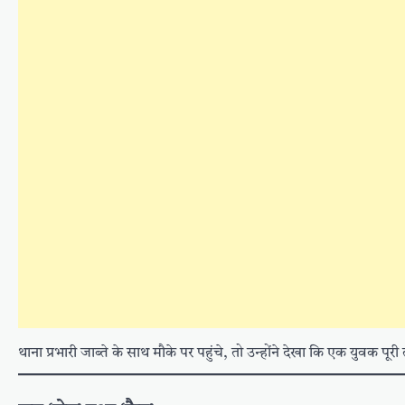
थाना प्रभारी जाब्ते के साथ मौके पर पहुंचे, तो उन्होंने देखा कि एक युवक पूर