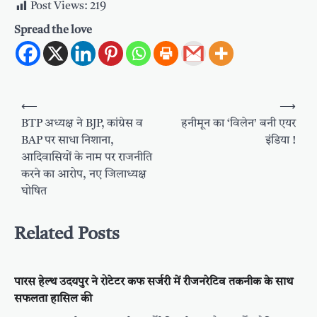
Post Views:
219
Spread the love
Post
⟵
⟶
navigation
BTP अध्यक्ष ने BJP, कांग्रेस व
हनीमून का ‘विलेन’ बनी एयर
BAP पर साधा निशाना,
इंडिया !
आदिवासियों के नाम पर राजनीति
करने का आरोप, नए जिलाध्यक्ष
घोषित
Related Posts
पारस हेल्थ उदयपुर ने रोटेटर कफ सर्जरी में रीजनरेटिव तकनीक के साथ
सफलता हासिल की