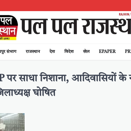
पुर संभाग
राजस्थान
देश
विदेश
खेल
EPAPER
PR
BAP पर साधा निशाना, आदिवासियों के
लाध्यक्ष घोषित