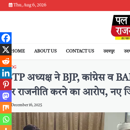
Skip
Thu, Aug 6, 2026
to
content
HOME
ABOUT US
CONTACT US
उदयपुर
उदय
BLOG
BTP अध्यक्ष ने BJP, कांग्रेस व 
पर राजनीति करने का आरोप, नए जि
December 16, 2025