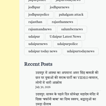
jaipurpolice
jaipurtodaynews
jodhpur
jodhpurnews
jodhpurpolice
pahalgam attack
rajasthan
rajasthannews
rajsamandnews
salumbernews
udaipur
Udaipur Latest News
udaipurnews
udaipurpolice
udaipur today news
udaipurtodaynews
Recent Posts
उदयपुर में आस्था का अपमान! अमर सिंह बावजी की
छत पर युवाओं की शराब पार्टी का VIDEO वायरल,
लोगों में भारी आक्रोश
July 30, 2026
उदयपुर: सावन के पहले दिन सोमेश्वर महादेव मंदिर में
दिखा ‘बर्फानी बाबा’ का दिव्य स्वरूप, श्रद्धालुओं का
उमड़ा सैलाब