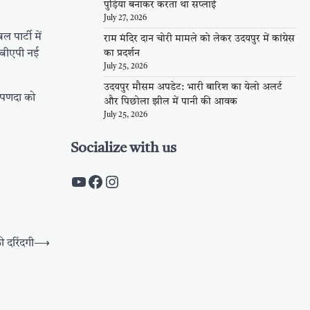
पुड़िया बनाकर करता था सप्लाई
July 27, 2026
 पार्टी में
राम मंदिर दान चोरी मामले को लेकर उदयपुर में कांग्रेस
 बीएपी नई
का प्रदर्शन
July 25, 2026
उदयपुर मौसम अपडेट: भारी बारिश का येलो अलर्ट
प पणदा को
और पिछोला झील में पानी की आवक
July 25, 2026
Socialize with us
https://www.youtube.com/c/Pal
https://www.facebook.com/pa
Instagram
 दरिंदगी
⟶