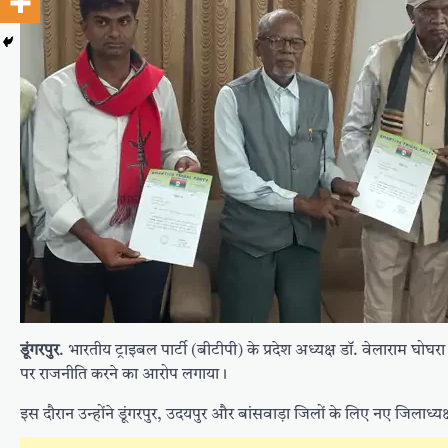
डूंगरपुर
. भारतीय ट्राइबल पार्टी (बीटीपी) के प्रदेश अध्यक्ष डॉ. वेलाराम घोघर
पर राजनीति करने का आरोप लगाया।
इस दौरान उन्होंने डूंगरपुर, उदयपुर और बांसवाड़ा जिलों के लिए नए जिलाध्