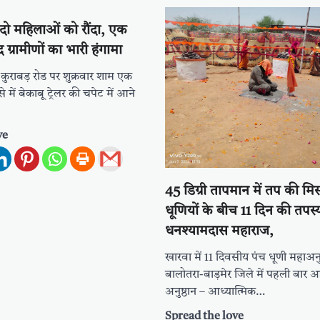
ने दो महिलाओं को रौंदा, एक
 ग्रामीणों का भारी हंगामा
कुराबड़ रोड पर शुक्रवार शाम एक
में बेकाबू ट्रेलर की चपेट में आने
ve
45 डिग्री तापमान में तप की मि
धूणियों के बीच 11 दिन की तपस्य
धनश्यामदास महाराज,
खारवा में 11 दिवसीय पंच धूणी महाअनुष
बालोतरा-बाड़मेर जिले में पहली बार 
अनुष्ठान – आध्यात्मिक…
Spread the love