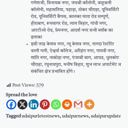
गणेशजी, विनायक नगर, जयश्री काॅलोनी, बाहूबली
काॅलोनी, महासतिया, पहाड़ा, ठोकर चौराहा, यूनिवर्सिटी
रोड, यूनिवर्सिटी कैंपस, कालका माता रोड सम्पूर्ण,
हीराबाग, रूपसागर रोड, लाल विहार, गांधी नगर,
आरटीओ रोड, प्रेमनगर, आदर्श नगर सभी ब्लॉक का
इलाका
इसी तरह केशव नगर, न्यू केशव नगर, नागदा रेस्टोरेंट
वाली गली, ऐश्वर्या कॉलेज, अरिहंत नगर, गायत्री नगर,
शांति नगर, नाकोड़ा नगर, पंजाबी बाग, आयड, धुलकोट
चौराहा, रघुनाथपुरा, मनीष विहार, शुभ लाभ अपार्टमेंट व
संबंधित क्षेत्र प्रभावित होंगे।
Post Views:
579
Spread the love
Tagged
udaipurletestnews
,
udaipurnews
,
udaipurupdate