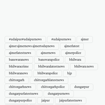
#udaipur#udaipurnews
#udaipurnews
ajmer
ajmer ajmernews ajmertodaynews
ajmerlatest
ajmerlatestnews
ajmernews
ajmerpolice
banswaranews
banswarapolice
bhilwara
bhilwaracrime
bhilwaralatestnews
bhilwara news
bhilwaranews
bhilwarapolice
bjp
chittorgarh
chittorgarhlatestnews
chittorgarhnews
chittorgarhpolice
dungarpur
dungarpurlatestnews
dungarpurnews
dungarpurpolice
jaipur
jaipurlatestnews