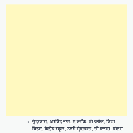
सुंदरवास, अरविंद नगर, ए ब्लॉक, बी ब्लॉक, विद्या
विहार, केंद्रीय स्कूल, उतरी सुंदरवास, सी क्लास, बोहरा