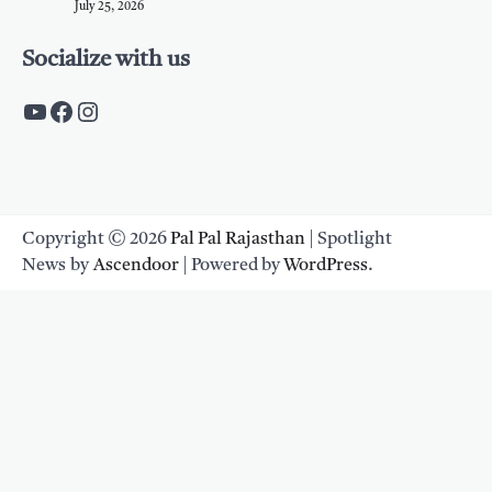
July 25, 2026
Socialize with us
https://www.youtube.com/c/PalpalRaja
https://www.facebook.com/palpalraj
Instagram
Copyright © 2026
Pal Pal Rajasthan
| Spotlight
News by
Ascendoor
| Powered by
WordPress
.