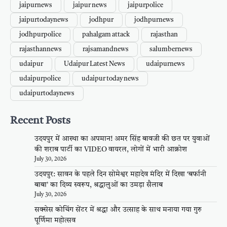
jaipurnews
jaipur news
jaipurpolice
jaipurtodaynews
jodhpur
jodhpurnews
jodhpurpolice
pahalgam attack
rajasthan
rajasthannews
rajsamandnews
salumbernews
udaipur
Udaipur Latest News
udaipurnews
udaipurpolice
udaipur today news
udaipurtodaynews
Recent Posts
उदयपुर में आस्था का अपमान! अमर सिंह बावजी की छत पर युवाओं
की शराब पार्टी का VIDEO वायरल, लोगों में भारी आक्रोश
July 30, 2026
उदयपुर: सावन के पहले दिन सोमेश्वर महादेव मंदिर में दिखा ‘बर्फानी
बाबा’ का दिव्य स्वरूप, श्रद्धालुओं का उमड़ा सैलाब
July 30, 2026
सक्सेस कोचिंग सेंटर में श्रद्धा और उत्साह के साथ मनाया गया गुरु
पूर्णिमा महोत्सव