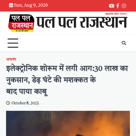
Skip
Sun, Aug 9, 2026
Youtube
Faceboo
Inst
to
content
अजमेर
इलेक्ट्रोनिक शोरूम में लगी आग:30 लाख का
नुकसान, डेढ़ घंटे की मशक्कत के
बाद पाया काबू
October 8, 2025