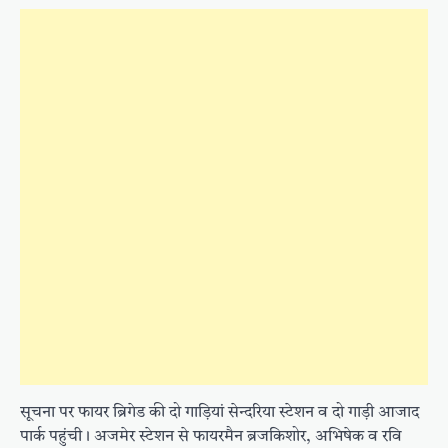
सूचना पर फायर ब्रिगेड की दो गाड़ियां सेन्दरिया स्टेशन व दो गाड़ी आजाद
पार्क पहुंची। अजमेर स्टेशन से फायरमैन ब्रजकिशोर, अभिषेक व रवि