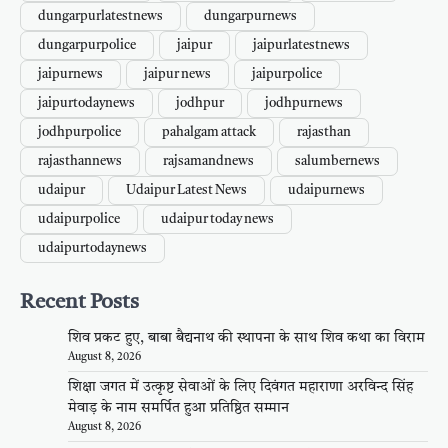
dungarpurlatestnews
dungarpurnews
dungarpurpolice
jaipur
jaipurlatestnews
jaipurnews
jaipur news
jaipurpolice
jaipurtodaynews
jodhpur
jodhpurnews
jodhpurpolice
pahalgam attack
rajasthan
rajasthannews
rajsamandnews
salumbernews
udaipur
Udaipur Latest News
udaipurnews
udaipurpolice
udaipur today news
udaipurtodaynews
Recent Posts
शिव प्रकट हुए, बाबा बैद्यनाथ की स्थापना के साथ शिव कथा का विराम
August 8, 2026
शिक्षा जगत में उत्कृष्ट सेवाओं के लिए दिवंगत महाराणा अरविन्द सिंह
मेवाड़ के नाम समर्पित हुआ प्रतिष्ठित सम्मान
August 8, 2026