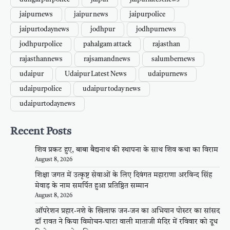
jaipurnews
jaipur news
jaipurpolice
jaipurtodaynews
jodhpur
jodhpurnews
jodhpurpolice
pahalgam attack
rajasthan
rajasthannews
rajsamandnews
salumbernews
udaipur
Udaipur Latest News
udaipurnews
udaipurpolice
udaipur today news
udaipurtodaynews
Recent Posts
शिव प्रकट हुए, बाबा बैद्यनाथ की स्थापना के साथ शिव कथा का विराम
August 8, 2026
शिक्षा जगत में उत्कृष्ट सेवाओं के लिए दिवंगत महाराणा अरविन्द सिंह
मेवाड़ के नाम समर्पित हुआ प्रतिष्ठित सम्मान
August 8, 2026
ऑपरेशन प्रहार-नशे के खिलाफ जन-जन का अभियान पोस्टर का सांसद
डॉ रावत ने किया विमोचन-घाटा वाली माताजी मंदिर में रविवार को दूध