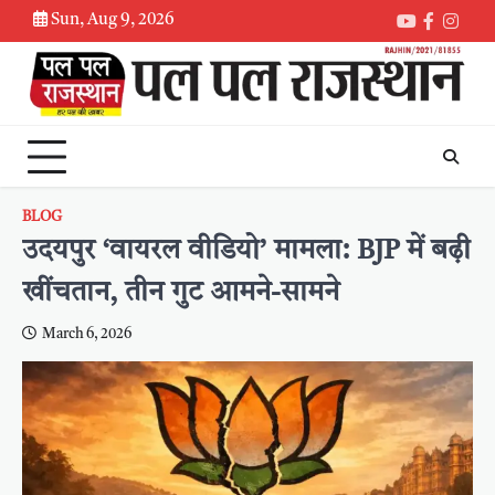
Skip
Sun, Aug 9, 2026
Youtube
Faceboo
Inst
to
content
BLOG
उदयपुर ‘वायरल वीडियो’ मामला: BJP में बढ़ी
खींचतान, तीन गुट आमने-सामने
March 6, 2026