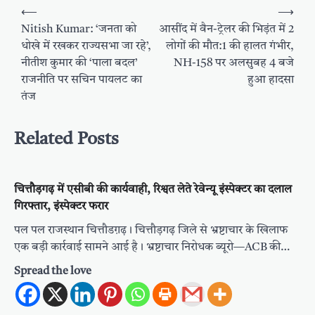
Post
⟵
⟶
navigation
Nitish Kumar: ‘जनता को
आसींद में वैन-ट्रेलर की भिड़ंत में 2
धोखे में रखकर राज्यसभा जा रहे’,
लोगों की मौत:1 की हालत गंभीर,
नीतीश कुमार की ‘पाला बदल’
NH-158 पर अलसुबह 4 बजे
राजनीति पर सचिन पायलट का
हुआ हादसा
तंज
Related Posts
चित्तौड़गढ़ में एसीबी की कार्यवाही, रिश्वत लेते रेवेन्यू इंस्पेक्टर का दलाल
गिरफ्तार, इंस्पेक्टर फरार
पल पल राजस्थान चित्तौडग़ढ़। चित्तौड़गढ़ जिले से भ्रष्टाचार के खिलाफ
एक बड़ी कार्रवाई सामने आई है। भ्रष्टाचार निरोधक ब्यूरो—ACB की…
Spread the love