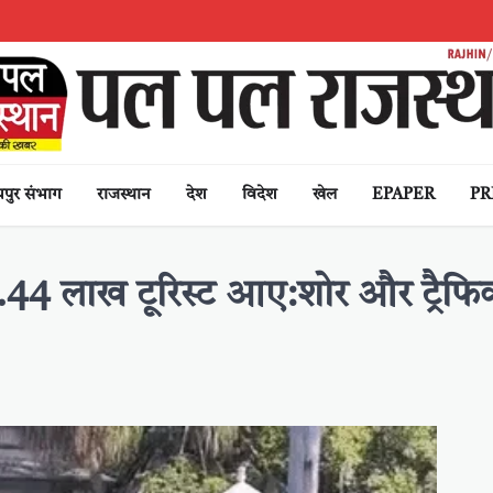
पुर संभाग
राजस्थान
देश
विदेश
खेल
EPAPER
PR
ं 2.44 लाख टूरिस्ट आए:शोर और ट्रैफ