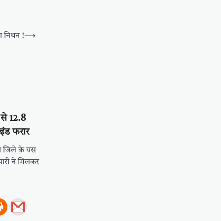
का निधन !
⟶
 से 12.8
इंड फरार
ा जिले के यस
्मचारी ने मिलकर