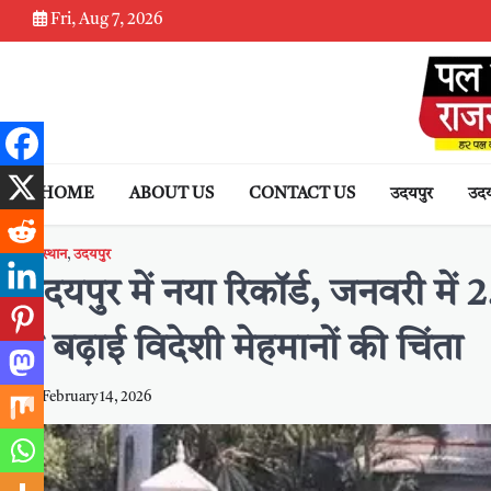
Skip
Fri, Aug 7, 2026
to
content
HOME
ABOUT US
CONTACT US
उदयपुर
उदय
राजस्थान
,
उदयपुर
उदयपुर में नया रिकॉर्ड, जनवरी मे
ने बढ़ाई विदेशी मेहमानों की चिंता
February 14, 2026