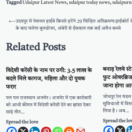
Tagged
Udaipur Latest News
,
udaipur today news
,
udaipur
Post
⟵
उदयपुर में नेशनल हाईवे किनारे हटेंगे 29 चिन्हित अतिक्रमण:हाईकोर्ट
navigation
के बाद चलेगा बुलडोजर, अंबेरी से ईसवाल तक कई अवैध कब्जे
Related Posts
बनाड़ रेलवे स
विदेशी करेंसी के नाम पर ठगी: 3.5 लाख के
फुट ओवरब्रिज:
बदले मिले कागज, महिला और दो युवक
जाना होगा आसान
फरार
जोधपुर रेल मंडल न
पल पल राजस्थान अजमेर। अजमेर में एक कारोबारी
सुविधाओं में वि
को आधी कीमत में विदेशी करेंसी देने का झांसा देकर
लिया है। अब…
साढ़े तीन…
Spread the lo
Spread the love