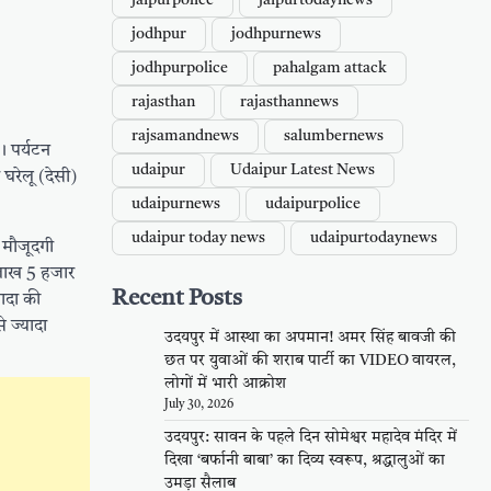
jaipurpolice
jaipurtodaynews
jodhpur
jodhpurnews
jodhpurpolice
pahalgam attack
rajasthan
rajasthannews
rajsamandnews
salumbernews
। पर्यटन
udaipur
Udaipur Latest News
घरेलू (देसी)
udaipurnews
udaipurpolice
udaipur today news
udaipurtodaynews
 मौजूदगी
1 लाख 5 हजार
Recent Posts
यादा की
 ज्यादा
उदयपुर में आस्था का अपमान! अमर सिंह बावजी की
छत पर युवाओं की शराब पार्टी का VIDEO वायरल,
लोगों में भारी आक्रोश
July 30, 2026
उदयपुर: सावन के पहले दिन सोमेश्वर महादेव मंदिर में
दिखा ‘बर्फानी बाबा’ का दिव्य स्वरूप, श्रद्धालुओं का
उमड़ा सैलाब