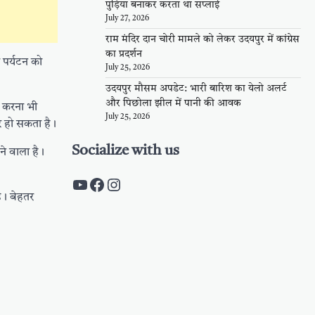
पुड़िया बनाकर करता था सप्लाई
July 27, 2026
राम मंदिर दान चोरी मामले को लेकर उदयपुर में कांग्रेस
का प्रदर्शन
 पर्यटन को
July 25, 2026
उदयपुर मौसम अपडेट: भारी बारिश का येलो अलर्ट
और पिछोला झील में पानी की आवक
म करना भी
July 25, 2026
र हो सकता है।
Socialize with us
े वाला है।
https://www.youtube.com/c/Pal
https://www.facebook.com/pa
Instagram
ै। बेहतर