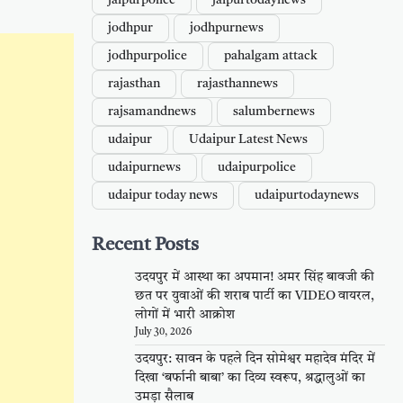
jaipurpolice
jaipurtodaynews
jodhpur
jodhpurnews
jodhpurpolice
pahalgam attack
rajasthan
rajasthannews
rajsamandnews
salumbernews
udaipur
Udaipur Latest News
udaipurnews
udaipurpolice
udaipur today news
udaipurtodaynews
Recent Posts
उदयपुर में आस्था का अपमान! अमर सिंह बावजी की
छत पर युवाओं की शराब पार्टी का VIDEO वायरल,
लोगों में भारी आक्रोश
July 30, 2026
उदयपुर: सावन के पहले दिन सोमेश्वर महादेव मंदिर में
दिखा ‘बर्फानी बाबा’ का दिव्य स्वरूप, श्रद्धालुओं का
उमड़ा सैलाब