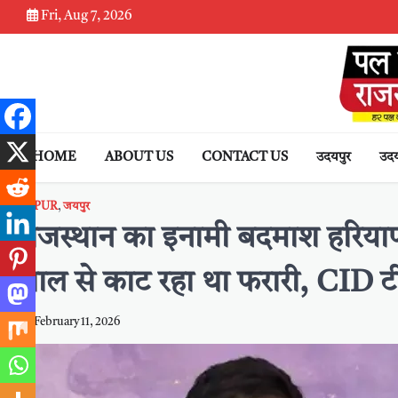
Skip
Fri, Aug 7, 2026
to
content
HOME
ABOUT US
CONTACT US
उदयपुर
उदय
JAIPUR
,
जयपुर
राजस्थान का इनामी बदमाश हरियाण
साल से काट रहा था फरारी, CID टी
February 11, 2026