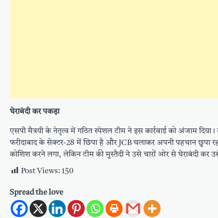
घेराबंदी कर पकड़ा
एसपी मैत्रयी के नेतृत्व में गठित स्पेशल टीम ने इस कार्रवाई को अंजाम दिय
फरीदाबाद के सेक्टर-28 में छिपा है और JCB चलाकर अपनी पहचान छुपा रहा
कोशिश करने लगा, लेकिन टीम की मुस्तैदी ने उसे चारों ओर से घेराबंदी कर 
Post Views:
150
Spread the love