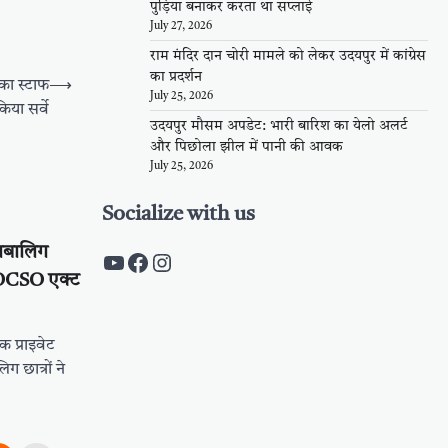
पुड़िया बनाकर करता था सप्लाई
July 27, 2026
राम मंदिर दान चोरी मामले को लेकर उदयपुर में कांग्रेस
का प्रदर्शन
 का स्टाफ
⟶
July 25, 2026
िया सर्वे
उदयपुर मौसम अपडेट: भारी बारिश का येलो अलर्ट
और पिछोला झील में पानी की आवक
July 25, 2026
Socialize with us
ाबालिग
https://www.youtube.com/c/Pal
https://www.facebook.com/pa
Instagram
POCSO एक्ट
 प्राइवेट
 छात्रों ने