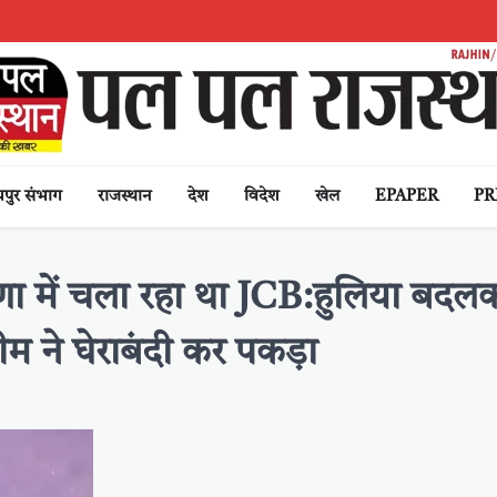
पुर संभाग
राजस्थान
देश
विदेश
खेल
EPAPER
PR
ा में चला रहा था JCB:हुलिया बदल
म ने घेराबंदी कर पकड़ा