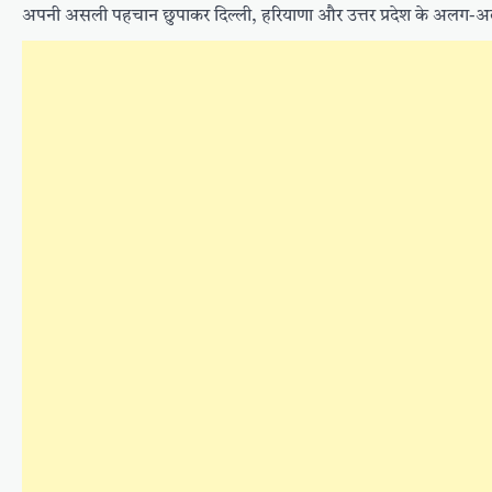
अपनी असली पहचान छुपाकर दिल्ली, हरियाणा और उत्तर प्रदेश के अलग-अल