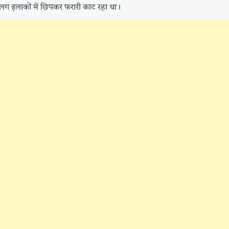
ग इलाकों में छिपकर फरारी काट रहा था।