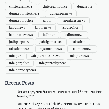
chittorgarhnews
chittorgarhpolice
dungarpur
dungarpurlatestnews
dungarpurnews
dungarpurpolice
jaipur
jaipurlatestnews
jaipurnews
jaipur news
jaipurpolice
jaipurtodaynews
jodhpur
jodhpurnews
jodhpurpolice
pahalgam attack
rajasthan
rajasthannews
rajsamandnews
salumbernews
udaipur
Udaipur Latest News
udaipurnews
udaipurpolice
udaipur today news
udaipurtodaynews
Recent Posts
शिव प्रकट हुए, बाबा बैद्यनाथ की स्थापना के साथ शिव कथा का विराम
August 8, 2026
शिक्षा जगत में उत्कृष्ट सेवाओं के लिए दिवंगत महाराणा अरविन्द सिंह
मेवाड़ के नाम समर्पित हुआ प्रतिष्ठित सम्मान