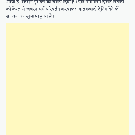
आया है, जिसने पूरे देश को चौंका दिया है। एक नाबालिग दलित लड़की
को केरल में जबरन धर्म परिवर्तन करवाकर आतंकवादी ट्रेनिंग देने की
साजिश का खुलासा हुआ है।