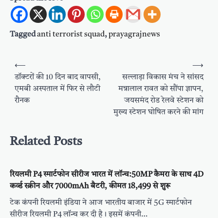
Tagged
anti terrorist squad
,
prayagrajnews
Post
⟵
⟶
navigation
डॉक्टरों की 10 दिन बाद वापसी,
सल्लाड़ा विकास मंच ने सांसद
एमबी अस्पताल में फिर से लौटी
मन्नालाल रावत को सौंपा ज्ञापन,
रौनक
जयसमंद रोड रेलवे स्टेशन को
मुख्य स्टेशन घोषित करने की मांग
Related Posts
रियलमी P4 स्मार्टफोन सीरीज भारत में लॉन्च:50MP कैमरा के साथ 4D
कर्व्ड स्क्रीन और 7000mAh बैटरी, कीमत 18,499 से शुरू
टेक कंपनी रियलमी इंडिया ने आज भारतीय बाजार में 5G स्मार्टफोन
सीरीज रियलमी P4 लॉन्च कर दी है। इसमें कंपनी…