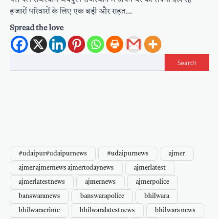
पल पल राजस्थान जयपुर। राजस्थान में अपने घर का सपना देख रहे
हजारों परिवारों के लिए एक बड़ी और राहत…
Spread the love
Search
#udaipur#udaipurnews
#udaipurnews
ajmer
ajmer ajmernews ajmertodaynews
ajmerlatest
ajmerlatestnews
ajmernews
ajmerpolice
banswaranews
banswarapolice
bhilwara
bhilwaracrime
bhilwaralatestnews
bhilwara news