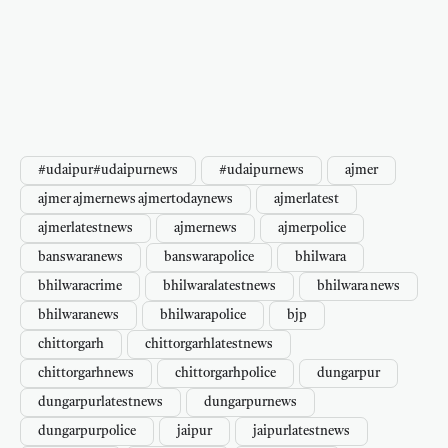
#udaipur#udaipurnews
#udaipurnews
ajmer
ajmer ajmernews ajmertodaynews
ajmerlatest
ajmerlatestnews
ajmernews
ajmerpolice
banswaranews
banswarapolice
bhilwara
bhilwaracrime
bhilwaralatestnews
bhilwara news
bhilwaranews
bhilwarapolice
bjp
chittorgarh
chittorgarhlatestnews
chittorgarhnews
chittorgarhpolice
dungarpur
dungarpurlatestnews
dungarpurnews
dungarpurpolice
jaipur
jaipurlatestnews