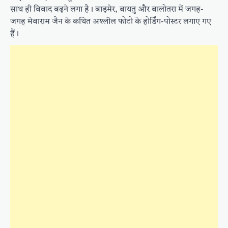
साथ ही विवाद बढ़ने लगा है। बाड़मेर, बायतु और बालोतरा में जगह-
जगह मेवाराम जैन के कथित अश्लील फोटो के होर्डिंग-पोस्टर लगाए गए
हैं।