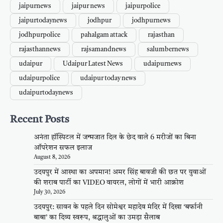
jaipurnews
jaipur news
jaipurpolice
jaipurtodaynews
jodhpur
jodhpurnews
jodhpurpolice
pahalgam attack
rajasthan
rajasthannews
rajsamandnews
salumbernews
udaipur
Udaipur Latest News
udaipurnews
udaipurpolice
udaipur today news
udaipurtodaynews
Recent Posts
अनंता हॉस्पिटल में जन्मजात दिल के छेद वाले 6 मरीजों का बिना
ऑपरेशन सफल इलाज
August 8, 2026
उदयपुर में आस्था का अपमान! अमर सिंह बावजी की छत पर युवाओं
की शराब पार्टी का VIDEO वायरल, लोगों में भारी आक्रोश
July 30, 2026
उदयपुर: सावन के पहले दिन सोमेश्वर महादेव मंदिर में दिखा ‘बर्फानी
बाबा’ का दिव्य स्वरूप, श्रद्धालुओं का उमड़ा सैलाब