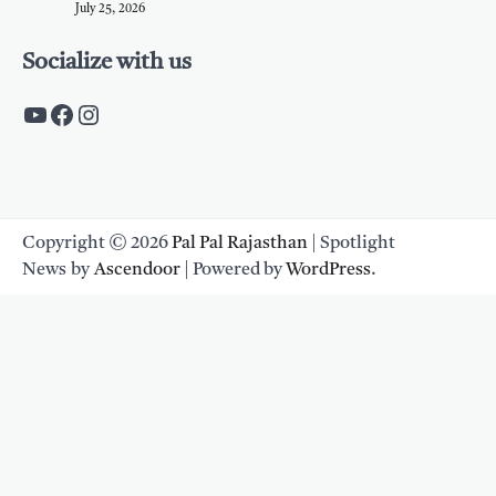
July 25, 2026
Socialize with us
https://www.youtube.com/c/PalpalRaja
https://www.facebook.com/palpalraj
Instagram
Copyright © 2026
Pal Pal Rajasthan
| Spotlight
News by
Ascendoor
| Powered by
WordPress
.