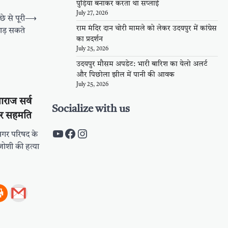
पुड़िया बनाकर करता था सप्लाई
July 27, 2026
छे से पूरी
⟶
राम मंदिर दान चोरी मामले को लेकर उदयपुर में कांग्रेस
ाड़ सकते
का प्रदर्शन
July 25, 2026
उदयपुर मौसम अपडेट: भारी बारिश का येलो अलर्ट
और पिछोला झील में पानी की आवक
July 25, 2026
नाराज सर्व
Socialize with us
िर सहमति
https://www.youtube.com/c/Pal
https://www.facebook.com/pa
Instagram
गर परिषद के
जोशी की हत्या