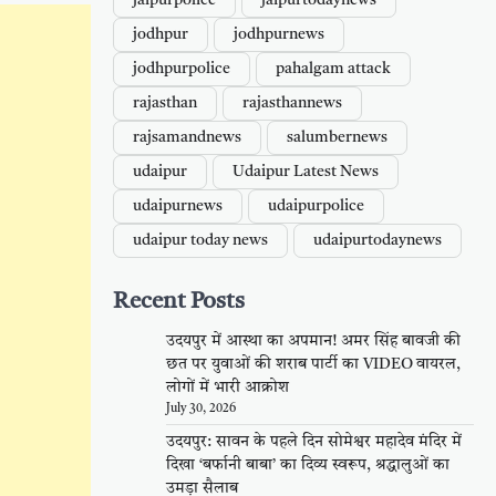
jaipurpolice
jaipurtodaynews
jodhpur
jodhpurnews
jodhpurpolice
pahalgam attack
rajasthan
rajasthannews
rajsamandnews
salumbernews
udaipur
Udaipur Latest News
udaipurnews
udaipurpolice
udaipur today news
udaipurtodaynews
Recent Posts
उदयपुर में आस्था का अपमान! अमर सिंह बावजी की
छत पर युवाओं की शराब पार्टी का VIDEO वायरल,
लोगों में भारी आक्रोश
July 30, 2026
उदयपुर: सावन के पहले दिन सोमेश्वर महादेव मंदिर में
दिखा ‘बर्फानी बाबा’ का दिव्य स्वरूप, श्रद्धालुओं का
उमड़ा सैलाब