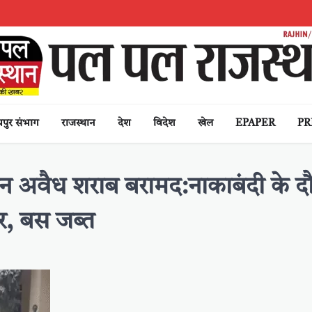
पुर संभाग
राजस्थान
देश
विदेश
खेल
EPAPER
PR
र्टन अवैध शराब बरामद:नाकाबंदी के द
ार, बस जब्त