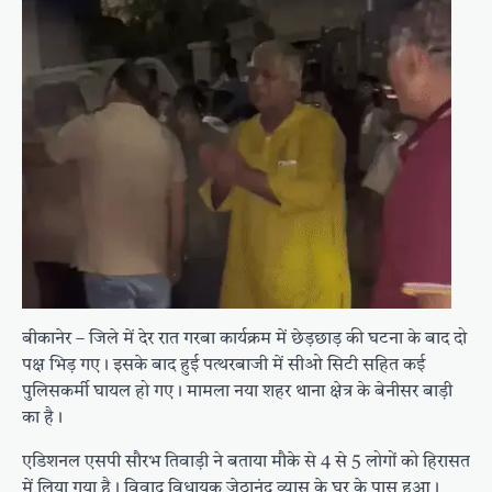
बीकानेर – जिले में देर रात गरबा कार्यक्रम में छेड़छाड़ की घटना के बाद दो
पक्ष भिड़ गए। इसके बाद हुई पत्थरबाजी में सीओ सिटी सहित कई
पुलिसकर्मी घायल हो गए। मामला नया शहर थाना क्षेत्र के बेनीसर बाड़ी
का है।
एडिशनल एसपी सौरभ तिवाड़ी ने बताया मौके से 4 से 5 लोगों को हिरासत
में लिया गया है। विवाद विधायक जेठानंद व्यास के घर के पास हुआ।