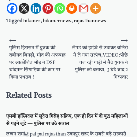
Tagged
bikaner
,
bikanernews
,
rajasthannews
Post
⟵
⟶
navigation
पुलिस हिरासत में युवक की
लेपर्ड को हाईवे से उठाकर बोलेरो
तबीयत बिगड़ी, मौत की अफवाह
में ले गया सरपंच,VIDEO:पीछे
पर आक्रोशित भीड़ ने DSP
चल रही गाड़ी में बैठे युवक ने
चांदमल सिंगाड़िया की कार पर
पुलिस को बताया, 3 घंटे बाद 2
किया पथराव !
गिरफ्तार
Related Posts
एमबी हॉस्पिटल में लुटेरा गिरोह सक्रिय, एक ही दिन में दो वृद्ध महिलाओं
से गहने लूटे — पुलिस पर उठे सवाल
लखन शर्मा@pal pal rajasthan उदयपुर शहर के सबसे बड़े सरकारी