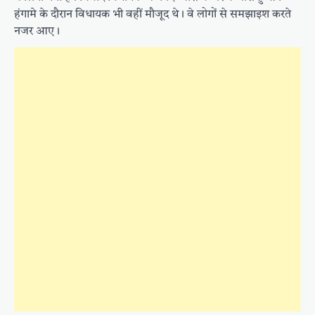
हंगामे के दौरान विधायक भी वहीं मौजूद थे। वे लोगों से समझाइश करते
नजर आए।