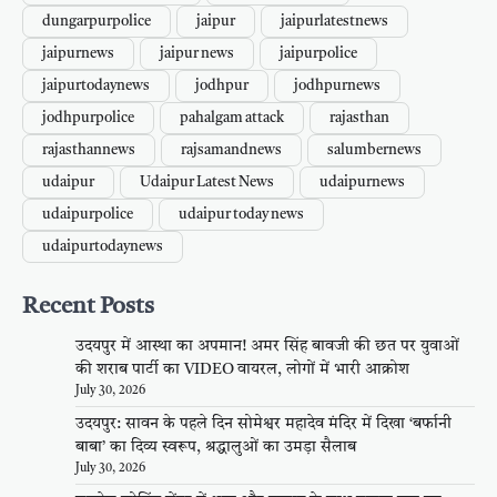
dungarpurpolice
jaipur
jaipurlatestnews
jaipurnews
jaipur news
jaipurpolice
jaipurtodaynews
jodhpur
jodhpurnews
jodhpurpolice
pahalgam attack
rajasthan
rajasthannews
rajsamandnews
salumbernews
udaipur
Udaipur Latest News
udaipurnews
udaipurpolice
udaipur today news
udaipurtodaynews
Recent Posts
उदयपुर में आस्था का अपमान! अमर सिंह बावजी की छत पर युवाओं
की शराब पार्टी का VIDEO वायरल, लोगों में भारी आक्रोश
July 30, 2026
उदयपुर: सावन के पहले दिन सोमेश्वर महादेव मंदिर में दिखा ‘बर्फानी
बाबा’ का दिव्य स्वरूप, श्रद्धालुओं का उमड़ा सैलाब
July 30, 2026