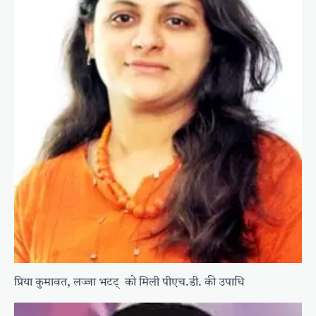
प्रिया कुमावत, लज्जा भटट् को मिली पीएच.डी. की उपाधि