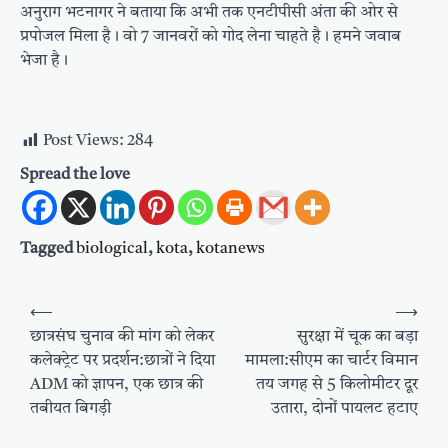
अनुराग भटनागर ने बताया कि अभी तक एनटीपीसी अंता की ओर से
प्रपोजल मिला है। वो 7 जानवरों को गोद लेना चाहते है। हमने जवाब
भेजा है।
Post Views:
284
Spread the love
Tagged
biological
,
kota
,
kotanews
Post
⟵
⟶
navigation
छात्रसंघ चुनाव की मांग को लेकर
सुरक्षा में चूक का बड़ा
कलेक्ट्रेट पर प्रदर्शन:छात्रों ने दिया
मामला:सीएम का चार्टर विमान
ADM को ज्ञापन, एक छात्र की
तय जगह से 5 किलोमीटर दूर
तबीयत बिगड़ी
उतारा, दोनों पायलट हटाए