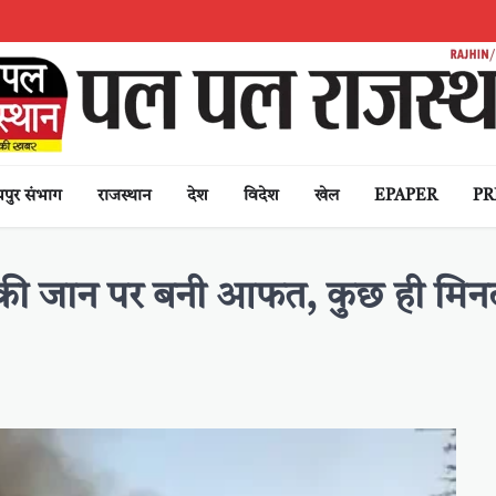
पुर संभाग
राजस्थान
देश
विदेश
खेल
EPAPER
PR
की जान पर बनी आफत, कुछ ही मिनटों