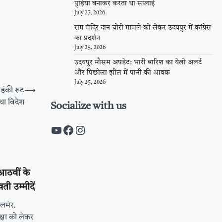
पुड़िया बनाकर करता था सप्लाई
July 27, 2026
राम मंदिर दान चोरी मामले को लेकर उदयपुर में कांग्रेस
का प्रदर्शन
July 25, 2026
उदयपुर मौसम अपडेट: भारी बारिश का येलो अलर्ट
और पिछोला झील में पानी की आवक
July 25, 2026
 डंकी रूट
⟶
था विदेश
Socialize with us
https://www.youtube.com/c/Pal
https://www.facebook.com/pa
Instagram
 आठवीं के
ी उम्मीदें
लमेर.
्षा को लेकर