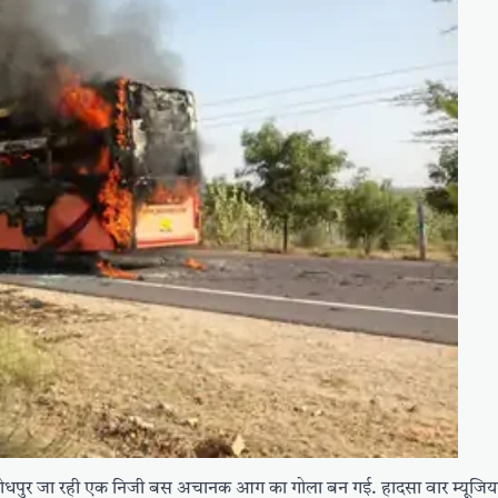
जोधपुर जा रही एक निजी बस अचानक आग का गोला बन गई. हादसा वार म्यूजिय