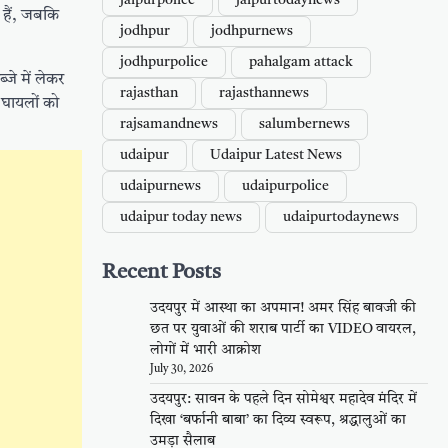
jaipurpolice
jaipurtodaynews
 हैं, जबकि
jodhpur
jodhpurnews
jodhpurpolice
pahalgam attack
जे में लेकर
rajasthan
rajasthannews
 घायलों को
rajsamandnews
salumbernews
udaipur
Udaipur Latest News
udaipurnews
udaipurpolice
udaipur today news
udaipurtodaynews
Recent Posts
उदयपुर में आस्था का अपमान! अमर सिंह बावजी की
छत पर युवाओं की शराब पार्टी का VIDEO वायरल,
लोगों में भारी आक्रोश
July 30, 2026
उदयपुर: सावन के पहले दिन सोमेश्वर महादेव मंदिर में
दिखा ‘बर्फानी बाबा’ का दिव्य स्वरूप, श्रद्धालुओं का
उमड़ा सैलाब