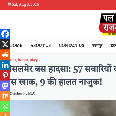
Skip
Sat, Aug 8, 2026
to
content
HOME
ABOUT US
CONTACT US
उदयपुर
उदय
जैसलमेर
,
जैसलमेर
,
जोधपुर
जैसलमेर बस हादसा: 57 सवारियों 
बस खाक, 9 की हालत नाजुक!
October 14, 2025