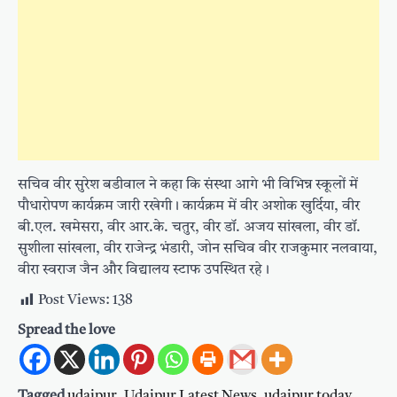
सचिव वीर सुरेश बडीवाल ने कहा कि संस्था आगे भी विभिन्न स्कूलों में
पौधारोपण कार्यक्रम जारी रखेगी। कार्यक्रम में वीर अशोक खुर्दिया, वीर
बी.एल. खमेसरा, वीर आर.के. चतुर, वीर डॉ. अजय सांखला, वीर डॉ.
सुशीला सांखला, वीर राजेन्द्र भंडारी, जोन सचिव वीर राजकुमार नलवाया,
वीरा स्वराज जैन और विद्यालय स्टाफ उपस्थित रहे।
Post Views:
138
Spread the love
Tagged
udaipur
,
Udaipur Latest News
,
udaipur today