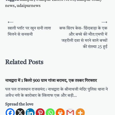
news
,
udaipurnews
Post
⟵
⟶
navigation
खाली प्लॉट पर खून सनी लाश
कफ सिरप केस- छिंदवाड़ा के एक
मिलने से सनसनी
और बच्चे की मौत:एमपी में
जहरीली दवा से मरने वाले बच्चों
की संख्या 25 हुई
Related Posts
नाथद्वारा में 1 किलो 900 ग्राम गांजा बरामद, एक तस्कर गिरफ्तार
पल पल राजस्थान राजसमंद। नाथद्वारा के श्रीनाथजी मंदिर पुलिस थाना ने
अवैध नशे के कारोबार के खिलाफ एक और बड़ी…
Spread the love