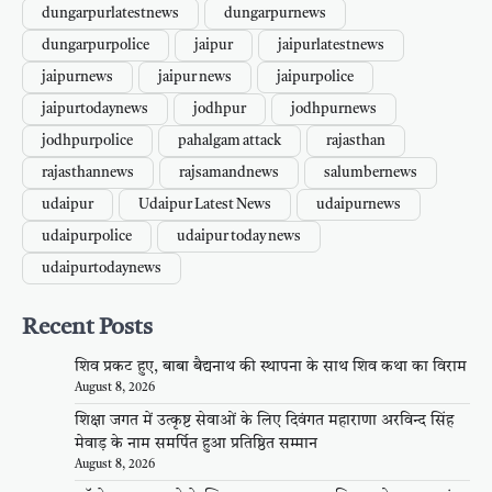
dungarpurlatestnews
dungarpurnews
dungarpurpolice
jaipur
jaipurlatestnews
jaipurnews
jaipur news
jaipurpolice
jaipurtodaynews
jodhpur
jodhpurnews
jodhpurpolice
pahalgam attack
rajasthan
rajasthannews
rajsamandnews
salumbernews
udaipur
Udaipur Latest News
udaipurnews
udaipurpolice
udaipur today news
udaipurtodaynews
Recent Posts
शिव प्रकट हुए, बाबा बैद्यनाथ की स्थापना के साथ शिव कथा का विराम
August 8, 2026
शिक्षा जगत में उत्कृष्ट सेवाओं के लिए दिवंगत महाराणा अरविन्द सिंह
मेवाड़ के नाम समर्पित हुआ प्रतिष्ठित सम्मान
August 8, 2026