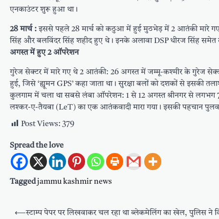
एनकाउंटर शुरू हुआ था।
28 मार्च :
इससे पहले 28 मार्च को कठुआ में हुई मुठभेड़ में 2 आतंकी मा
सिंह और बलविंदर सिंह शहीद हुए थे। इनके अलावा DSP धीरज सिंह समेत
अगस्त में हुए 2 ऑपरेशन
गुरेज सेक्टर में मारे गए थे 2 आतंकी: 26 अगस्त में जम्मू-कश्मीर के गुरेज से
हुई, जिसे ‘ह्यूमन GPS’ कहा जाता था। सुरक्षा बलों को दशकों से इसकी तला
कुलगाम में चला था सबसे लंबा ऑपरेशन: 1 से 12 अगस्त श्रीनगर से लग
लश्कर-ए-तैयबा (LeT) का एक आतंकवादी मारा गया। इसकी पहचान पुलवामा 
Post Views:
379
Spread the love
Tagged
jammu kashmir news
Post
⟵
स्टाम्प पेपर पर लिखवाकर चल रहा था ब्लेकमेलिंग का खेल, पुलिस ने 