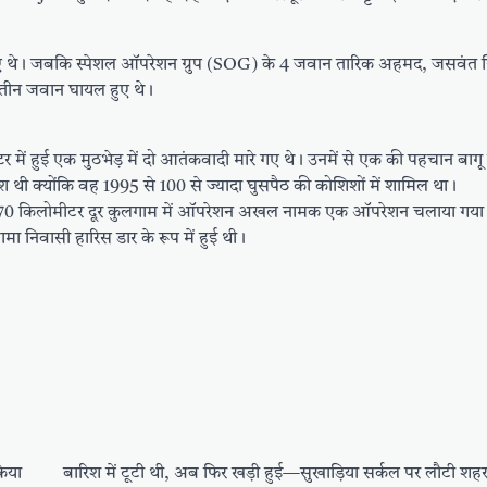
रे गए थे। जबकि स्पेशल ऑपरेशन ग्रुप (SOG) के 4 जवान तारिक अहमद, जसवंत 
 तीन जवान घायल हुए थे।
क्टर में हुई एक मुठभेड़ में दो आतंकवादी मारे गए थे। उनमें से एक की पहचान बागू 
श थी क्योंकि वह 1995 से 100 से ज्यादा घुसपैठ की कोशिशों में शामिल था।
भग 70 किलोमीटर दूर कुलगाम में ऑपरेशन अखल नामक एक ऑपरेशन चलाया गया।
निवासी हारिस डार के रूप में हुई थी।
किया
बारिश में टूटी थी, अब फिर खड़ी हुई—सुखाड़िया सर्कल पर लौटी शह