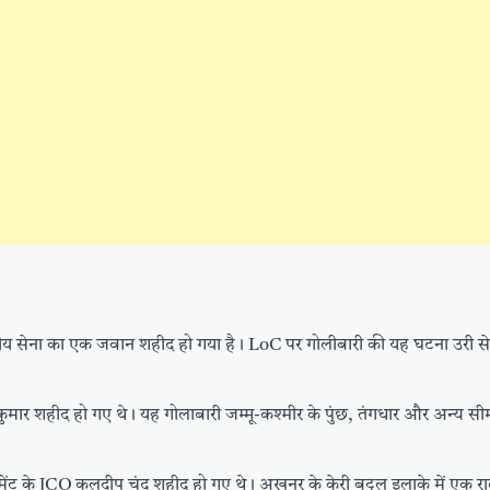
भारतीय सेना का एक जवान शहीद हो गया है। LoC पर गोलीबारी की यह घटना उरी सेक
 शहीद हो गए थे। यह गोलाबारी जम्मू-कश्मीर के पुंछ, तंगधार और अन्य सीमावर्ती 
जिमेंट के JCO कुलदीप चंद शहीद हो गए थे। अखनूर के केरी बट्टल इलाके में एक र