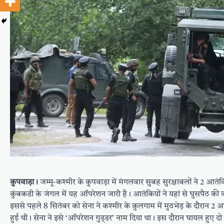
कुपवाड़ा।
जम्मू-कश्मीर के कुपवाड़ा में मंगलवार सुबह सुरक्षाबलों ने 2 आ
कुंबकडी के जंगल में यह ऑपरेशन जारी है। आतंकियों ने यहां से घुसपैठ की 
इससे पहले 8 सितंबर को सेना ने कश्मीर के कुलगाम में मुठभेड़ के दौरान 2 आतं
हुई थी। सेना ने इसे ‘ऑपरेशन गुड्‌डर’ नाम दिया था। इस दौरान घायल हुए द