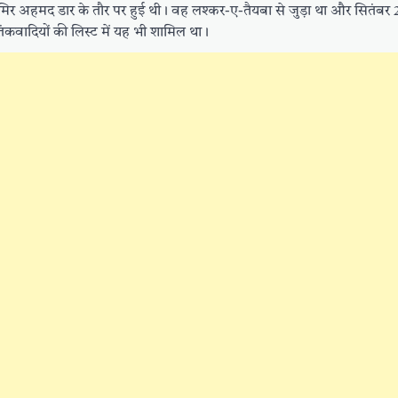
मिर अहमद डार के तौर पर हुई थी। वह लश्कर-ए-तैयबा से जुड़ा था और सितंबर 
ंकवादियों की लिस्ट में यह भी शामिल था।