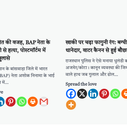
ौत की वजह, BAP नेता के
खाकी पर चढ़ा फागुनी रंग: बग्घ
से हत्या, पोस्टमॉर्टम में
थानेदार, वाटर कैनन से हुई बौछ
खुलासे
राजस्थान पुलिस ने ऐसे मनाया धुलंडी क
अजमेर/कोटा। कानून व्यवस्था की जिम्म
ान के बांसवाड़ा जिले में भारत
वाले हाथ जब गुलाल और ढोल…
 (BAP) नेता अशोक निनामा के भाई
े में…
Spread the love
ve