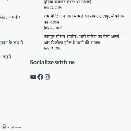
पुड़िया बनाकर करता था सप्लाई
July 27, 2026
राम मंदिर दान चोरी मामले को लेकर उदयपुर में कांग्रेस
सिंह, जगबीर
का प्रदर्शन
July 25, 2026
उदयपुर मौसम अपडेट: भारी बारिश का येलो अलर्ट
खान के रूप में
और पिछोला झील में पानी की आवक
July 25, 2026
 इसमें
Socialize with us
https://www.youtube.com/c/Pal
https://www.facebook.com/pa
Instagram
र की शान
⟶