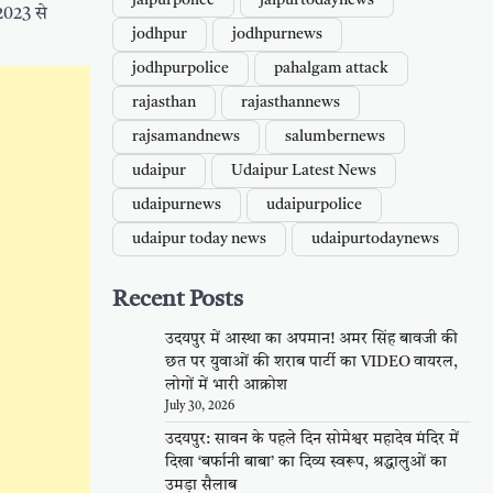
jaipurpolice
jaipurtodaynews
2023 से
jodhpur
jodhpurnews
jodhpurpolice
pahalgam attack
rajasthan
rajasthannews
rajsamandnews
salumbernews
udaipur
Udaipur Latest News
udaipurnews
udaipurpolice
udaipur today news
udaipurtodaynews
Recent Posts
उदयपुर में आस्था का अपमान! अमर सिंह बावजी की
छत पर युवाओं की शराब पार्टी का VIDEO वायरल,
लोगों में भारी आक्रोश
July 30, 2026
उदयपुर: सावन के पहले दिन सोमेश्वर महादेव मंदिर में
दिखा ‘बर्फानी बाबा’ का दिव्य स्वरूप, श्रद्धालुओं का
उमड़ा सैलाब