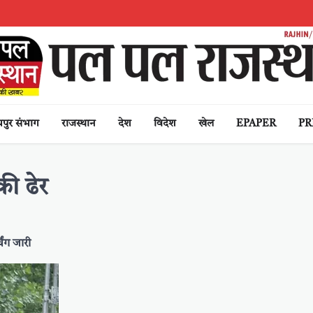
पुर संभाग
राजस्थान
देश
विदेश
खेल
EPAPER
PR
की ढेर
िंग जारी