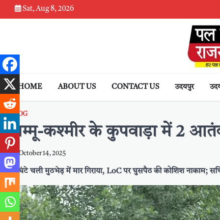
Skip
Sat, Aug 8, 2026
to
content
HOME
ABOUT US
CONTACT US
उदयपुर
उदय
BLOG
जम्मू-कश्मीर के कुपवाड़ा में 2 आतं
October 14, 2025
12 घंटे चली मुठभेड़ में मार गिराया, LoC पर घुसपैठ की कोशिश नाकाम; सर्च