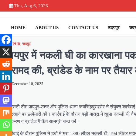
Skip
Thu, Aug 6, 2026
to
content
HOME
ABOUT US
CONTACT US
उदयपुर
उदय
JAIPUR
,
जयपुर
जयपुर में नकली घी का कारखाना पकड़
बरामद की, ब्रांडेड के नाम पर तैया
December 10, 2025
डीएसटी टीम जयपुर-उत्तर और पुलिस थाना जयसिंहपुराखोर ने संयुक्त कार्रवा
कारखाने पर छापेमारी की। कार्रवाई के दौरान बड़ी मात्रा में खुला नकली घी तैय
उपकरण व ब्रांडेड पैकिंग सामग्री जब्त की।
कार्रवाई के दौरान पुलिस ने टबों में भरा 1380 लीटर नकली घी, 194 लीटर म