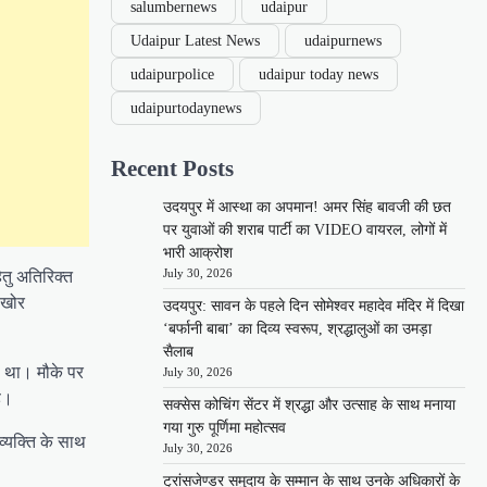
salumbernews
udaipur
Udaipur Latest News
udaipurnews
udaipurpolice
udaipur today news
udaipurtodaynews
Recent Posts
उदयपुर में आस्था का अपमान! अमर सिंह बावजी की छत
पर युवाओं की शराब पार्टी का VIDEO वायरल, लोगों में
भारी आक्रोश
July 30, 2026
हेतु अतिरिक्त
ाखोर
उदयपुर: सावन के पहले दिन सोमेश्वर महादेव मंदिर में दिखा
‘बर्फानी बाबा’ का दिव्य स्वरूप, श्रद्धालुओं का उमड़ा
सैलाब
ा था। मौके पर
July 30, 2026
है।
सक्सेस कोचिंग सेंटर में श्रद्धा और उत्साह के साथ मनाया
गया गुरु पूर्णिमा महोत्सव
व्यक्ति के साथ
July 30, 2026
ट्रांसजेण्डर समुदाय के सम्मान के साथ उनके अधिकारों के