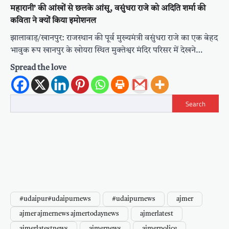
महारानी’ की आंखों से छलके आंसू, वसुंधरा राजे को अदिति शर्मा की
कविता ने क्यों किया इमोशनल
झालावाड़/खानपुर: राजस्थान की पूर्व मुख्यमंत्री वसुंधरा राजे का एक बेहद
भावुक रूप खानपुर के खोयरा स्थित मुक्तेश्वर मंदिर परिसर में देखने…
Spread the love
Search
#udaipur#udaipurnews
#udaipurnews
ajmer
ajmer ajmernews ajmertodaynews
ajmerlatest
ajmerlatestnews
ajmernews
ajmerpolice