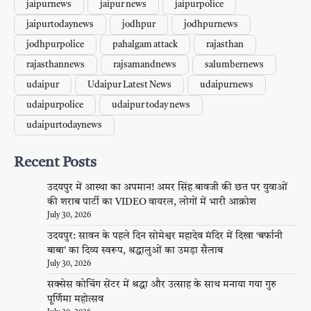
jaipurnews
jaipur news
jaipurpolice
jaipurtodaynews
jodhpur
jodhpurnews
jodhpurpolice
pahalgam attack
rajasthan
rajasthannews
rajsamandnews
salumbernews
udaipur
Udaipur Latest News
udaipurnews
udaipurpolice
udaipur today news
udaipurtodaynews
Recent Posts
उदयपुर में आस्था का अपमान! अमर सिंह बावजी की छत पर युवाओं
की शराब पार्टी का VIDEO वायरल, लोगों में भारी आक्रोश
July 30, 2026
उदयपुर: सावन के पहले दिन सोमेश्वर महादेव मंदिर में दिखा ‘बर्फानी
बाबा’ का दिव्य स्वरूप, श्रद्धालुओं का उमड़ा सैलाब
July 30, 2026
सक्सेस कोचिंग सेंटर में श्रद्धा और उत्साह के साथ मनाया गया गुरु
पूर्णिमा महोत्सव