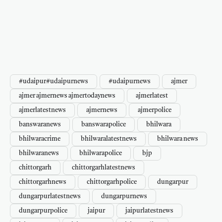
#udaipur#udaipurnews
#udaipurnews
ajmer
ajmer ajmernews ajmertodaynews
ajmerlatest
ajmerlatestnews
ajmernews
ajmerpolice
banswaranews
banswarapolice
bhilwara
bhilwaracrime
bhilwaralatestnews
bhilwara news
bhilwaranews
bhilwarapolice
bjp
chittorgarh
chittorgarhlatestnews
chittorgarhnews
chittorgarhpolice
dungarpur
dungarpurlatestnews
dungarpurnews
dungarpurpolice
jaipur
jaipurlatestnews