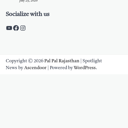
July 25, 2026
Socialize with us
https://www.youtube.com/c/PalpalRaja
https://www.facebook.com/palpalraj
Instagram
Copyright © 2026
Pal Pal Rajasthan
| Spotlight
News by
Ascendoor
| Powered by
WordPress
.