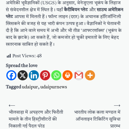
अमेरिकी भूवैज्ञानिकों (USGS) के अनुसार, वेनेजुएला भूकंप के लिहाज
से संवेदनशील क्षेत्र में स्थित है। यहाँ
कैरीबियन प्लेट
और
साउथ अमेरिकन
प्लेट
आपस में मिलती हैं। फॉल्ट लाइन (दरार) के अचानक हॉरिजॉन्टिली
खिसकने की वजह से यह भारी कंपन उत्पन्न हुआ। वैज्ञानिकों ने चेतावनी
दी है कि आने वाले समय में अभी और भी तीव्र ‘आफ्टरशॉक्स’ (भूकंप के
बाद के झटके) आ सकते हैं, जो कमजोर हो चुकी इमारतों के लिए बेहद
खतरनाक साबित हो सकते हैं।
Post Views:
48
Spread the love
Tagged
udaipur
,
udaipurnews
Post
⟵
⟶
navigation
भीलवाड़ा में अपहरण और फिरौती
भारतीय लोक कला मण्डल में
मामले के तीन हिस्ट्रीशीटरों की
ऑनलाइन टिकिटिंग सुविधा
निकाली गई पैदल परेड
प्रारम्भ