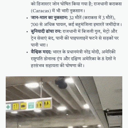
को डिजास्टर जोन घोषित किया गया है; राजधानी कराकस
(Caracas) में भी भारी नुकसान।
जान-माल का नुकसान:
32 मौतें (कराकस में 3 मौतें),
700 से अधिक घायल, कई बहुमंजिला इमारतें जमींदोज।
बुनियादी ढांचा ठप:
राजधानी में बिजली गुल, मेट्रो और
ट्रेन सेवाएं बंद, पानी की पाइपलाइनें फटने से सड़कों पर
पानी भरा।
वैश्विक मदद:
भारत के प्रधानमंत्री नरेंद्र मोदी, अमेरिकी
राष्ट्रपति डोनाल्ड ट्रंप और दक्षिण अमेरिका के 8 देशों ने
हरसंभव सहायता की घोषणा की।