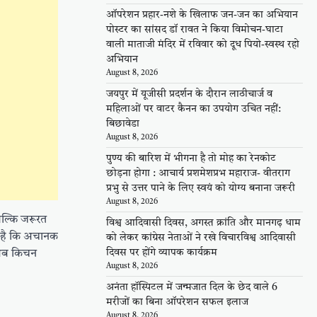
ऑपरेशन प्रहार-नशे के खिलाफ जन-जन का अभियान
पोस्टर का सांसद डॉ रावत ने किया विमोचन-घाटा
वाली माताजी मंदिर में रविवार को दूध पियो-स्वस्थ रहो
अभियान
August 8, 2026
जयपुर में यूजीसी प्रदर्शन के दौरान लाठीचार्ज व
महिलाओं पर वाटर कैनन का उपयोग उचित नहीं:
बिछावेडा
August 8, 2026
पुण्य की बारिश में भीगना है तो मोह का रेनकोट
छोड़ना होगा : आचार्य प्रशमेशप्रभ महाराज- वीतराग
प्रभु से उत्तर पाने के लिए स्वयं को योग्य बनाना जरूरी
August 8, 2026
बल्कि जरूरत
विश्व आदिवासी दिवस, अगस्त क्रांति और मानगढ़ धाम
ना है कि अचानक
को लेकर कांग्रेस नेताओं ने रखे विचारविश्व आदिवासी
दिवस पर होंगे व्यापक कार्यक्रम
र अब किचन
August 8, 2026
अनंता हॉस्पिटल में जन्मजात दिल के छेद वाले 6
मरीजों का बिना ऑपरेशन सफल इलाज
August 8, 2026