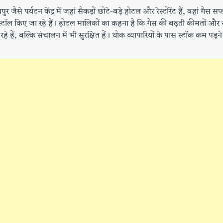
े पर्यटन केंद्र में जहां सैकड़ों छोटे-बड़े होटल और रेस्टोरेंट हैं, वहां गैस स
ंस्टॉल किए जा रहे हैं। होटल मालिकों का कहना है कि गैस की बढ़ती कीमतों और
, बल्कि संचालन में भी सुरक्षित हैं। थोक व्यापारियों के पास स्टॉक कम पड़न