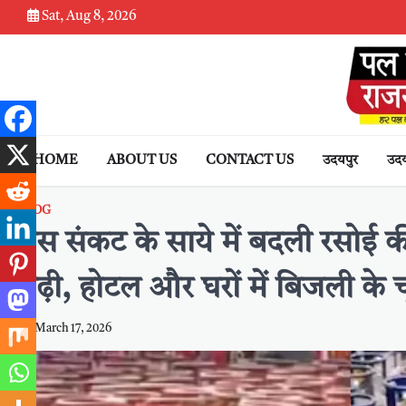
Skip
Sat, Aug 8, 2026
to
content
HOME
ABOUT US
CONTACT US
उदयपुर
उदय
BLOG
गैस संकट के साये में बदली रसोई क
बढ़ी, होटल और घरों में बिजली के च
March 17, 2026