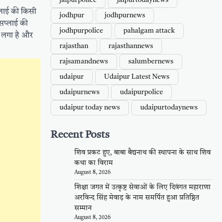
jaipurpolice
jaipurtodaynews
प्लाई की किसी
jodhpur
jodhpurnews
 सप्लाई की
jodhpurpolice
pahalgam attack
े लगा है और
rajasthan
rajasthannews
rajsamandnews
salumbernews
udaipur
Udaipur Latest News
udaipurnews
udaipurpolice
udaipur today news
udaipurtodaynews
Recent Posts
शिव प्रकट हुए, बाबा बैद्यनाथ की स्थापना के साथ शिव
कथा का विराम
August 8, 2026
शिक्षा जगत में उत्कृष्ट सेवाओं के लिए दिवंगत महाराणा
अरविन्द सिंह मेवाड़ के नाम समर्पित हुआ प्रतिष्ठित
सम्मान
August 8, 2026