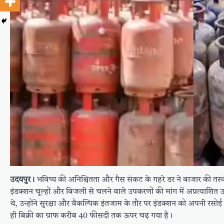
उदयपुर।
भविष्य की अनिश्चितता और गैस संकट के गहरे डर ने बाजार की तस्वीर
इंडक्शन चूल्हों और बिजली से चलने वाले उपकरणों की मांग में अप्रत्याश
थे, उन्होंने सुरक्षा और वैकल्पिक इंतजाम के तौर पर इंडक्शन को अपनी रसोई क
ही बिक्री का ग्राफ करीब 40 फीसदी तक ऊपर चढ़ गया है।