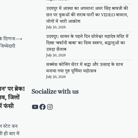
उदयपुर में आस्था का अपमान! अमर सिंह बावजी की
छत पर युवाओं की शराब पार्टी का VIDEO वायरल,
लोगों में भारी आक्रोश
July 30, 2026
उदयपुर: सावन के पहले दिन सोमेश्वर महादेव मंदिर में
के दिग्गज
⟶
दिखा ‘बर्फानी बाबा’ का दिव्य स्वरूप, श्रद्धालुओं का
जिम्मेदारी
उमड़ा सैलाब
July 30, 2026
सक्सेस कोचिंग सेंटर में श्रद्धा और उत्साह के साथ
मनाया गया गुरु पूर्णिमा महोत्सव
July 30, 2026
न’ पर ब्रेक!
Socialize with us
ाव, जिलों
https://www.youtube.com/c/Pal
https://www.facebook.com/pa
Instagram
ें फंसी
 स्टेट वन
 ही बार में