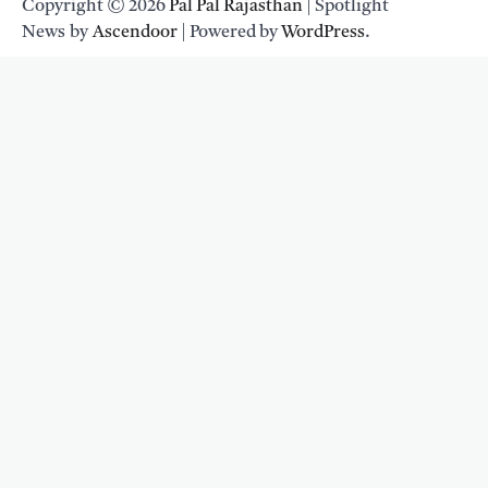
Copyright © 2026
Pal Pal Rajasthan
| Spotlight
News by
Ascendoor
| Powered by
WordPress
.