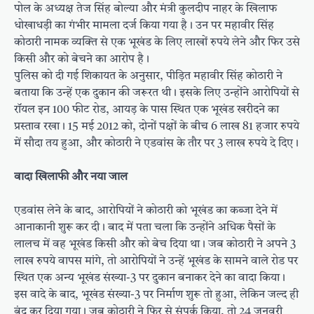
पोल के अध्यक्ष तेज सिंह बोल्या और मंत्री कुलदीप नाहर के खिलाफ
धोखाधड़ी का गंभीर मामला दर्ज किया गया है। उन पर महावीर सिंह
कोठारी नामक व्यक्ति से एक भूखंड के लिए लाखों रुपये लेने और फिर उसे
किसी और को बेचने का आरोप है।
​पुलिस को दी गई शिकायत के अनुसार, पीड़ित महावीर सिंह कोठारी ने
बताया कि उन्हें एक दुकान की जरूरत थी। इसके लिए उन्होंने आरोपियों से
रॉयल इन 100 फीट रोड, आयड़ के पास स्थित एक भूखंड खरीदने का
प्रस्ताव रखा। 15 मई 2012 को, दोनों पक्षों के बीच 6 लाख 81 हजार रुपये
में सौदा तय हुआ, और कोठारी ने एडवांस के तौर पर 3 लाख रुपये दे दिए।
​वादा खिलाफी और नया जाल
​एडवांस लेने के बाद, आरोपियों ने कोठारी को भूखंड का कब्जा देने में
आनाकानी शुरू कर दी। बाद में पता चला कि उन्होंने अधिक पैसों के
लालच में वह भूखंड किसी और को बेच दिया था। जब कोठारी ने अपने 3
लाख रुपये वापस मांगे, तो आरोपियों ने उन्हें भूखंड के सामने वाले रोड पर
स्थित एक अन्य भूखंड संख्या-3 पर दुकान बनाकर देने का वादा किया।
​इस वादे के बाद, भूखंड संख्या-3 पर निर्माण शुरू तो हुआ, लेकिन जल्द ही
बंद कर दिया गया। जब कोठारी ने फिर से संपर्क किया, तो 24 जनवरी