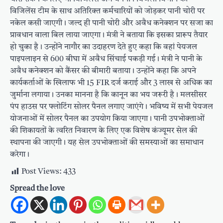
विजिलेंस टीम के साथ अतिरिक्त कर्मचारियों को जोड़कर पानी चोरी पर
नकेल कसी जाएगी। जल्द ही पानी चोरी और अवैध कनेक्शन पर सजा का
प्रावधान वाला बिल लाया जाएगा। मंत्री ने बताया कि इसका प्रारूप तैयार
हो चुका है। उन्होंने नागौर का उदाहरण देते हुए कहा कि वहां पेयजल
पाइपलाइन से 600 बीघा में अवैध सिंचाई पकड़ी गई। मंत्री ने पानी के
अवैध कनेक्शन को कैंसर की बीमारी बताया। उन्होंने कहा कि अपने
कार्यकर्ताओं के खिलाफ भी 15 FIR दर्ज कराई और 3 लाख से अधिक का
जुर्माना लगाया। उनका मानना है कि कानून का भय जरूरी है। मलसीसर
पंप हाउस पर फ्लोटिंग सोलर पैनल लगाए जाएंगे। भविष्य में सभी पेयजल
योजनाओं में सोलर पैनल का उपयोग किया जाएगा। पानी उपभोक्ताओं
की शिकायतों के त्वरित निवारण के लिए एक विशेष कंज्यूमर सेल की
स्थापना की जाएगी। यह सेल उपभोक्ताओं की समस्याओं का समाधान
करेगा।
Post Views:
433
Spread the love