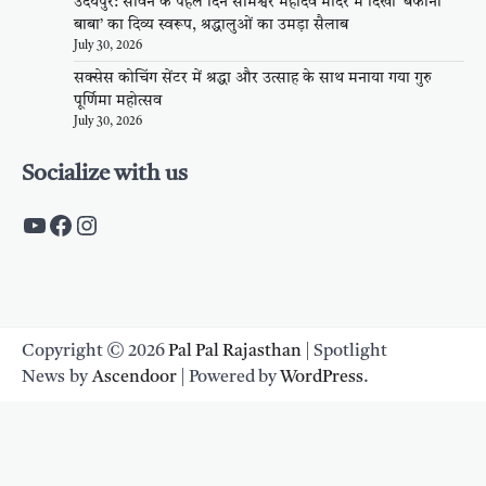
उदयपुर: सावन के पहले दिन सोमेश्वर महादेव मंदिर में दिखा ‘बर्फानी
बाबा’ का दिव्य स्वरूप, श्रद्धालुओं का उमड़ा सैलाब
July 30, 2026
सक्सेस कोचिंग सेंटर में श्रद्धा और उत्साह के साथ मनाया गया गुरु
पूर्णिमा महोत्सव
July 30, 2026
Socialize with us
https://www.youtube.com/c/PalpalRaja
https://www.facebook.com/palpalraj
Instagram
Copyright © 2026
Pal Pal Rajasthan
| Spotlight
News by
Ascendoor
| Powered by
WordPress
.