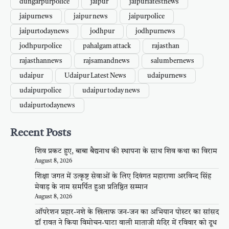
dungarpurpolice
jaipur
jaipurlatestnews
jaipurnews
jaipur news
jaipurpolice
jaipurtodaynews
jodhpur
jodhpurnews
jodhpurpolice
pahalgam attack
rajasthan
rajasthannews
rajsamandnews
salumbernews
udaipur
Udaipur Latest News
udaipurnews
udaipurpolice
udaipur today news
udaipurtodaynews
Recent Posts
शिव प्रकट हुए, बाबा बैद्यनाथ की स्थापना के साथ शिव कथा का विराम
August 8, 2026
शिक्षा जगत में उत्कृष्ट सेवाओं के लिए दिवंगत महाराणा अरविन्द सिंह
मेवाड़ के नाम समर्पित हुआ प्रतिष्ठित सम्मान
August 8, 2026
ऑपरेशन प्रहार-नशे के खिलाफ जन-जन का अभियान पोस्टर का सांसद
डॉ रावत ने किया विमोचन-घाटा वाली माताजी मंदिर में रविवार को दूध