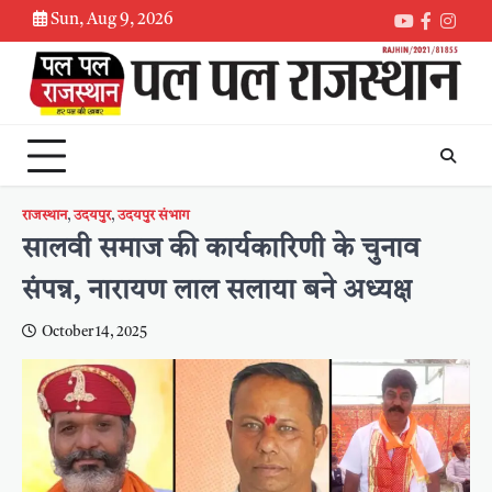
Skip
Sun, Aug 9, 2026
Youtube
Faceboo
Inst
to
content
राजस्थान
,
उदयपुर
,
उदयपुर संभाग
सालवी समाज की कार्यकारिणी के चुनाव
संपन्न, नारायण लाल सलाया बने अध्यक्ष
October 14, 2025