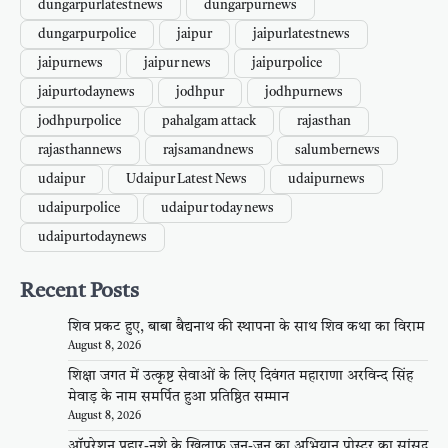
dungarpurlatestnews
dungarpurnews
dungarpurpolice
jaipur
jaipurlatestnews
jaipurnews
jaipur news
jaipurpolice
jaipurtodaynews
jodhpur
jodhpurnews
jodhpurpolice
pahalgam attack
rajasthan
rajasthannews
rajsamandnews
salumbernews
udaipur
Udaipur Latest News
udaipurnews
udaipurpolice
udaipur today news
udaipurtodaynews
Recent Posts
शिव प्रकट हुए, बाबा बैद्यनाथ की स्थापना के साथ शिव कथा का विराम
August 8, 2026
शिक्षा जगत में उत्कृष्ट सेवाओं के लिए दिवंगत महाराणा अरविन्द सिंह
मेवाड़ के नाम समर्पित हुआ प्रतिष्ठित सम्मान
August 8, 2026
ऑपरेशन प्रहार-नशे के खिलाफ जन-जन का अभियान पोस्टर का सांसद