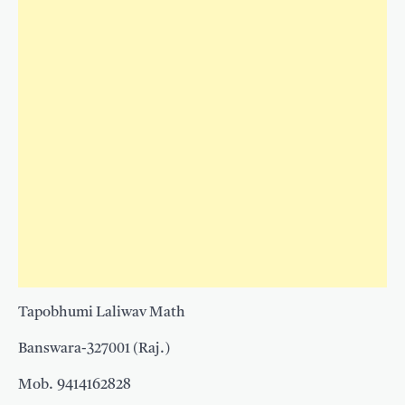
Tapobhumi Laliwav Math
Banswara-327001 (Raj.)
Mob. 9414162828