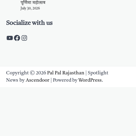
पूर्णिमा महोत्सव
July 30, 2026
Socialize with us
https://www.youtube.com/c/PalpalRaja
https://www.facebook.com/palpalraj
Instagram
Copyright © 2026
Pal Pal Rajasthan
| Spotlight
News by
Ascendoor
| Powered by
WordPress
.