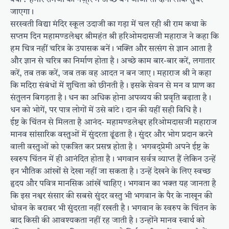
जाएगा ।
सरस्वती विद्या मंदिर स्कूल उदाजी का गड़ा में चल रही श्री राम कथा के
सप्तम दिन महामण्डलेश्वर श्रीमहंत श्री हरिओमदासजी महाराज ने कहा कि
हम चित्र नहीं चरित्र के उपासक बनें । भक्ति और सत्संग से ज्ञान आता है
और ज्ञान से चरित्र का निर्माण होता है । अच्छे काम बार-बार करें, लगातार
करें, तब तक करें, जब तक वह आदत न बन जाए । महाराज श्री ने कहा
कि मदिरा संबंधों में शुचिता को छीनती है । इसके सेवन से मन व प्राण का
संतुलन बिगड़ता है । धन का अधिक होना अपव्यय की प्रवृति बढ़ाता है ।
धन को भोगें, पर पात्र लोगों में उसे बांटे । दान की यहीं सही विधि है ।
ईष्ट के चिंतन से मिलता है आनंद- महामण्डलेश्वर हरिओमदासजी महाराज
मानव सांसारिक वस्तुओं में सुंदरता ढूंढता है । सुंदर और भोग प्रदान करने
वाली वस्तुओं को एकत्रित कर प्रसन्न होता है । भगवद्प्रेमी अपने ईष्ट के
स्वरुप चिंतन में ही आनंदित होता है । भगवान सर्वत्र व्याप्त हैं लेकिन उन्हें
इन भौतिक आंखों से देखा नहीं जा सकता है । उन्हें देखने के लिए स्वच्छ
हृदय और पवित्र मानसिक आंखें चाहिए । भगवान का भक्त यह जानता है
कि इस नश्वर संसार की सबसे सुंदर वस्तु भी भगवान के पैर के नाखून की
धोवन के बराबर भी सुंदरता नहीं रखती है । भगवान के स्वरुप के चिंतन के
बाद किसी की आवश्यकता नहीं रह जाती है । उन्होंने मानव स्वार्थ को