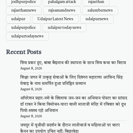
jodhpurpolice
pahalgam attack
rajasthan
rajasthannews
rajsamandnews
salumbernews
udaipur
Udaipur Latest News
udaipurnews
udaipurpolice
udaipur today news
udaipurtodaynews
Recent Posts
शिव प्रकट हुए, बाबा बैद्यनाथ की स्थापना के साथ शिव कथा का विराम
August 8, 2026
शिक्षा जगत में उत्कृष्ट सेवाओं के लिए दिवंगत महाराणा अरविन्द सिंह
मेवाड़ के नाम समर्पित हुआ प्रतिष्ठित सम्मान
August 8, 2026
ऑपरेशन प्रहार-नशे के खिलाफ जन-जन का अभियान पोस्टर का सांसद
डॉ रावत ने किया विमोचन-घाटा वाली माताजी मंदिर में रविवार को दूध
पियो-स्वस्थ रहो अभियान
August 8, 2026
जयपुर में यूजीसी प्रदर्शन के दौरान लाठीचार्ज व महिलाओं पर वाटर
कैनन का उपयोग उचित नहीं: बिछावेडा