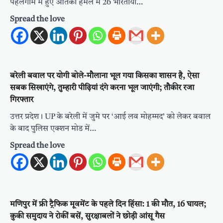
पहलगाम में हुए आतंकी हमले में 26 भारतीयों…
Spread the love
बरेली बवाल पर योगी बोले-मौलाना भूल गया किसका शासन है, ऐसा
सबक सिखाएंगे, तुम्हारी पीढ़ियां दंगे करना भूल जाएंगी; तौकीर रजा
गिरफ्तार
उत्तर प्रदेश। UP के बरेली में जुमे पर ‘आई लव मोहम्मद’ को लेकर बवाल
के बाद पुलिस एक्शन मोड में…
Spread the love
मणिपुर में फ्री ट्रैफिक मूवमेंट के पहले दिन हिंसा: 1 की मौत, 16 घायल;
कुकी समुदाय ने रोकीं बसें, सुरक्षाबलों ने छोड़ी आंसू गैस