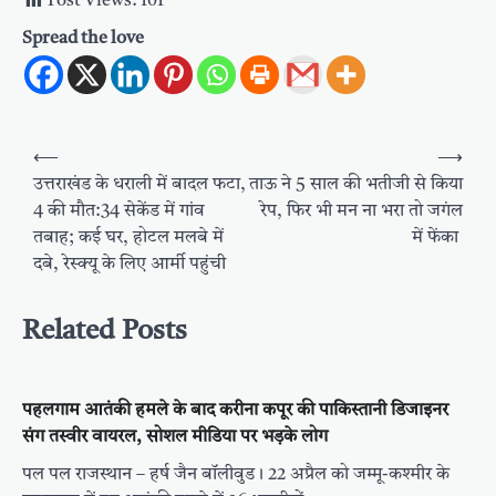
Post Views:
101
Spread the love
Post
⟵
⟶
navigation
उत्तराखंड के धराली में बादल फटा,
ताऊ ने 5 साल की भतीजी से किया
4 की मौत:34 सेकेंड में गांव
रेप, फिर भी मन ना भरा तो जगंल
तबाह; कई घर, होटल मलबे में
में फेंका
दबे, रेस्क्यू के लिए आर्मी पहुंची
Related Posts
पहलगाम आतंकी हमले के बाद करीना कपूर की पाकिस्तानी डिजाइनर
संग तस्वीर वायरल, सोशल मीडिया पर भड़के लोग
पल पल राजस्थान – हर्ष जैन बॉलीवुड। 22 अप्रैल को जम्मू-कश्मीर के