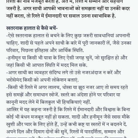
रिश्तों की नींव मजबूत करती है. अंत में, रिश्ते में सम्मान और सहयोग
जरूरी है. अगर साथी आपकी भावनाओं को समझता नहीं या उनकी कदर
नहीं करता, तो रिश्ते में ईमानदारी पर सवाल उठना स्वाभाविक है.
खतरनाक हालात से कैसे बचें-
-ऐसे खतरनाक हालात से बचने के लिए कुछ जरूरी सावधानियां अपनानी
चाहिए. शादी से पहले अपने साथी के बारे में पूरी जानकारी लें, जैसे उनका
परिवार, पिछला इतिहास और आर्थिक स्थिति.
-हनीमून या किसी भी यात्रा के लिए ऐसी जगह चुनें, जो सुरक्षित हो और
जहां किसी भी आपात स्थिति में मदद मिल सके.
-अगर साथी का व्यवहार संदिग्ध लगे तो उसे नजरअंदाज न करें और
भरोसेमंद किसी को अपनी लोकेशन बताएं.
-किसी भी रिश्ते में अगर लालच, धोखा या झूठ नजर आए तो समय रहते
इसे समझें और समाधान खोजें. खतरे का अंदेशा होने पर परिवार या
कानूनी मदद लेने में बिलकुल भी हिचकिचाएं नहीं.
आखिर में यह कहना जरूरी है कि रिश्ते में ईमानदारी और विश्वास के बिना
कोई भी बंधन मजबूत नहीं हो सकता. शादी और हनीमून जैसे खास मौके
खुशी और प्यार के लिए होते हैं, उन्हें कभी कष्ट या खतरों में न बदलने दें.
अपने दिल और दिमाग दोनों की सुनें, रिश्तों में पारदर्शिता, सम्मान और