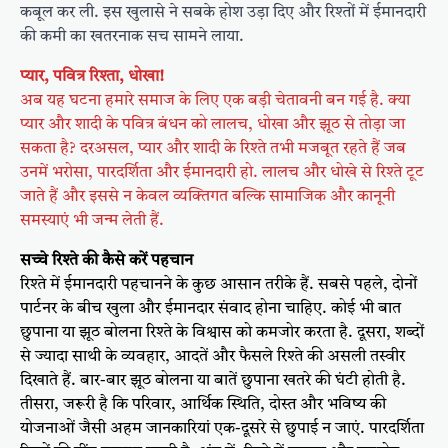
कबूल कर ली. इस खुलासे ने सबके होश उड़ा दिए और रिश्तों में ईमानदारी
की कमी का खतरनाक सच सामने लाया.
प्‍यार, पवित्र रिश्‍ता, धोखा!
अब यह घटना हमारे समाज के लिए एक बड़ी चेतावनी बन गई है. क्या
प्यार और शादी के पवित्र बंधन को लालच, धोखा और झूठ से तोड़ा जा
सकता है? दरअसल, प्यार और शादी के रिश्ते तभी मजबूत रहते हैं जब
उनमें भरोसा, पारदर्शिता और ईमानदारी हो. लालच और धोखे से रिश्ते टूट
जाते हैं और इससे न केवल व्यक्तिगत बल्कि सामाजिक और कानूनी
समस्याएं भी जन्म लेती हैं.
सच्‍चे रिश्‍ते की कैसे करें पहचान
रिश्ते में ईमानदारी पहचानने के कुछ आसान तरीके हैं. सबसे पहले, दोनों
पार्टनर के बीच खुला और ईमानदार संवाद होना चाहिए. कोई भी बात
छुपाना या झूठ बोलना रिश्ते के विश्वास को कमजोर करता है. दूसरा, शब्दों
से ज्यादा साथी के व्यवहार, आदतें और फैसले रिश्ते की असली तस्वीर
दिखाते हैं. बार-बार झूठ बोलना या बातें छुपाना खतरे की घंटी होती है.
तीसरा, जरूरी है कि परिवार, आर्थिक स्थिति, दोस्त और भविष्य की
योजनाओं जैसी अहम जानकारियां एक-दूसरे से छुपाई न जाएं. पारदर्शिता