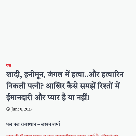
देश
शादी, हनीमून, जंगल में हत्‍या..और हत्‍यारिन
निकली पत्‍नी? आखिर कैसे समझें रिश्तों में
ईमानदारी और प्‍यार है या नहीं!
June 9, 2025
पल पल राजस्थान – लखन शर्मा