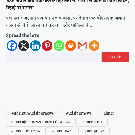
BSF जवान अब तक पाक की हिरासत में, गलती से क्रॉस की जीरो लाइन,
रिहाई पर सस्पेंस
पल पल राजस्थान पंजाब। पंजाब बॉर्डर पर तैनात एक बीएसएफ जवान
गलती से ज़ीरो लाइन पार कर गया और पाकिस्तानी…
Spread the love
Search
#udaipur#udaipurnews
#udaipurnews
ajmer
ajmer ajmernews ajmertodaynews
ajmerlatest
ajmerlatestnews
ajmernews
ajmerpolice