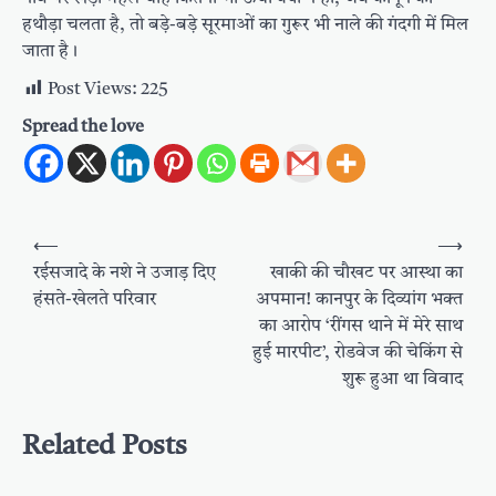
हथौड़ा चलता है, तो बड़े-बड़े सूरमाओं का गुरूर भी नाले की गंदगी में मिल
जाता है।
Post Views:
225
Spread the love
Post
⟵
⟶
navigation
रईसजादे के नशे ने उजाड़ दिए
खाकी की चौखट पर आस्था का
हंसते-खेलते परिवार
अपमान! कानपुर के दिव्यांग भक्त
का आरोप ‘रींगस थाने में मेरे साथ
हुई मारपीट’, रोडवेज की चेकिंग से
शुरू हुआ था विवाद
Related Posts