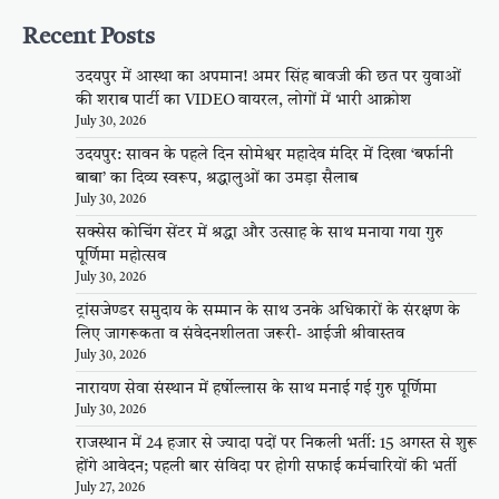
Recent Posts
उदयपुर में आस्था का अपमान! अमर सिंह बावजी की छत पर युवाओं
की शराब पार्टी का VIDEO वायरल, लोगों में भारी आक्रोश
July 30, 2026
उदयपुर: सावन के पहले दिन सोमेश्वर महादेव मंदिर में दिखा ‘बर्फानी
बाबा’ का दिव्य स्वरूप, श्रद्धालुओं का उमड़ा सैलाब
July 30, 2026
सक्सेस कोचिंग सेंटर में श्रद्धा और उत्साह के साथ मनाया गया गुरु
पूर्णिमा महोत्सव
July 30, 2026
ट्रांसजेण्डर समुदाय के सम्मान के साथ उनके अधिकारों के संरक्षण के
लिए जागरूकता व संवेदनशीलता जरूरी- आईजी श्रीवास्तव
July 30, 2026
नारायण सेवा संस्थान में हर्षोल्लास के साथ मनाई गई गुरु पूर्णिमा
July 30, 2026
राजस्थान में 24 हजार से ज्यादा पदों पर निकली भर्ती: 15 अगस्त से शुरू
होंगे आवेदन; पहली बार संविदा पर होगी सफाई कर्मचारियों की भर्ती
July 27, 2026