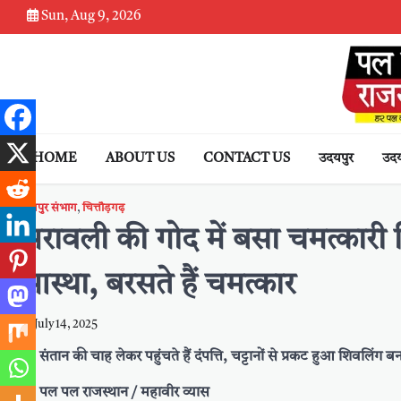
Skip
Sun, Aug 9, 2026
to
content
HOME
ABOUT US
CONTACT US
उदयपुर
उदय
उदयपुर संभाग
,
चित्तौड़गढ़
अरावली की गोद में बसा चमत्कारी 
आस्था, बरसते हैं चमत्कार
July 14, 2025
संतान की चाह लेकर पहुंचते हैं दंपत्ति, चट्टानों से प्रकट हुआ शिवलिंग बना श्
पल पल राजस्थान / महावीर व्यास