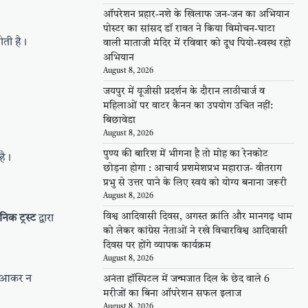
ऑपरेशन प्रहार-नशे के खिलाफ जन-जन का अभियान
पोस्टर का सांसद डॉ रावत ने किया विमोचन-घाटा
ोती है।
वाली माताजी मंदिर में रविवार को दूध पियो-स्वस्थ रहो
अभियान
August 8, 2026
जयपुर में यूजीसी प्रदर्शन के दौरान लाठीचार्ज व
महिलाओं पर वाटर कैनन का उपयोग उचित नहीं:
बिछावेडा
August 8, 2026
पुण्य की बारिश में भीगना है तो मोह का रेनकोट
है।
छोड़ना होगा : आचार्य प्रशमेशप्रभ महाराज- वीतराग
प्रभु से उत्तर पाने के लिए स्वयं को योग्य बनाना जरूरी
August 8, 2026
विश्व आदिवासी दिवस, अगस्त क्रांति और मानगढ़ धाम
िक ट्रस्ट
द्वारा
को लेकर कांग्रेस नेताओं ने रखे विचारविश्व आदिवासी
दिवस पर होंगे व्यापक कार्यक्रम
August 8, 2026
ां आकर न
अनंता हॉस्पिटल में जन्मजात दिल के छेद वाले 6
मरीजों का बिना ऑपरेशन सफल इलाज
August 8, 2026