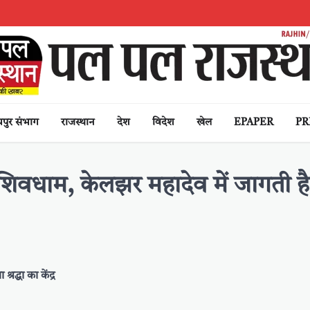
पुर संभाग
राजस्थान
देश
विदेश
खेल
EPAPER
PR
शिवधाम, केलझर महादेव में जागती है
रद्धा का केंद्र