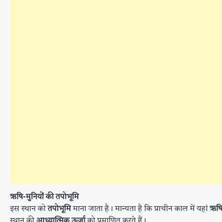
ऋषि-मुनियों की तपोभूमि
इस स्थान को
तपोभूमि
माना जाता है। मान्यता है कि प्राचीन काल में यहां
ऋषि
स्थान की
आध्यात्मिक ऊर्जा
को प्रमाणित करते हैं।