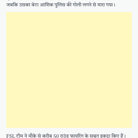
जबकि उसका बेटा आशिक पुलिस की गोली लगने से मारा गया।
FSL टीम ने मौके से करीब 50 राउंड फायरिंग के सबूत इकट्ठा किए हैं।