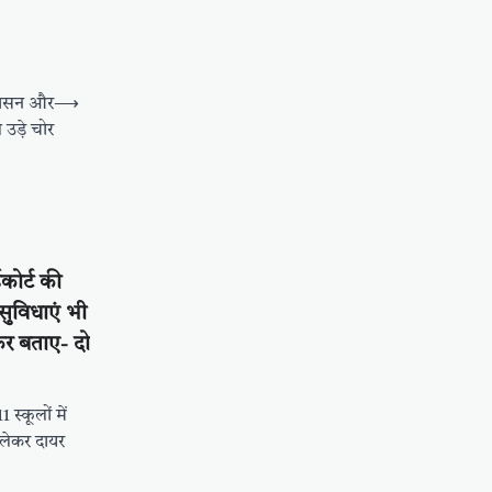
िंहासन और
⟶
उड़े चोर
ईकोर्ट की
ुविधाएं भी
कर बताए- दो
 स्कूलों में
 लेकर दायर