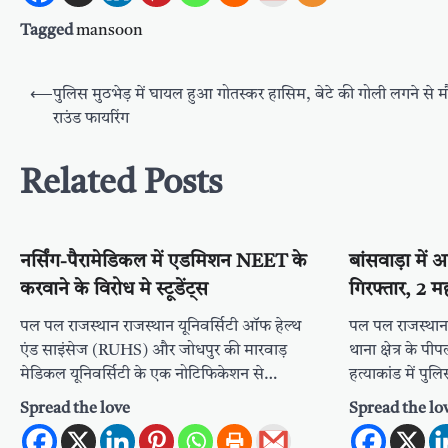
Tagged
mansoon
Post
⟵
पुलिस मुठभेड़ में घायल हुआ गोतस्कर हासिम, बेटे की गोली लगने से 
navigation
राउंड फायरिंग
Related Posts
नर्सिंग-पैरामेडिकल में एडमिशन NEET के
बांसवाड़ा में
करवाने के विरोध मे स्टूडेंट्स
गिरफ्तार, 2 म
पल पल राजस्थान राजस्थान यूनिवर्सिटी ऑफ हेल्थ
पल पल राजस्थान
एंड साइंसेज (RUHS) और जोधपुर की मारवाड़
थाना क्षेत्र के पी
मेडिकल यूनिवर्सिटी के एक नोटिफिकेशन से…
हत्याकांड में पु
Spread the love
Spread the lo