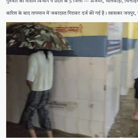
गुरुवार को मौसम विभाग ने प्रदेश के 5 जिलों — अजमेर, भीलवाड़ा, चित्तौड़ग
बारिश के बाद तापमान में जबरदस्त गिरावट दर्ज की गई है। खासकर जयपुर, जो