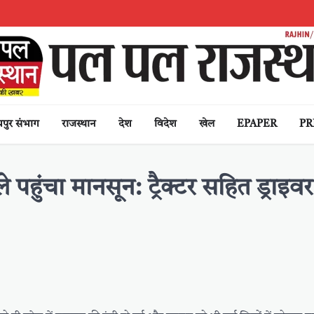
पुर संभाग
राजस्थान
देश
विदेश
खेल
EPAPER
PR
पहुंचा मानसून: ट्रैक्टर सहित ड्राइव