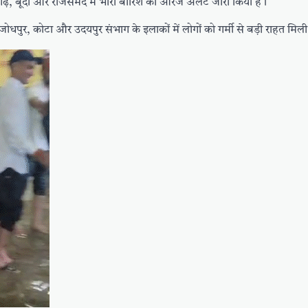
ढ़, बूंदी और राजसमंद में भारी बारिश का ऑरेंज अलर्ट जारी किया है।
धपुर, कोटा और उदयपुर संभाग के इलाकों में लोगों को गर्मी से बड़ी राहत मिली