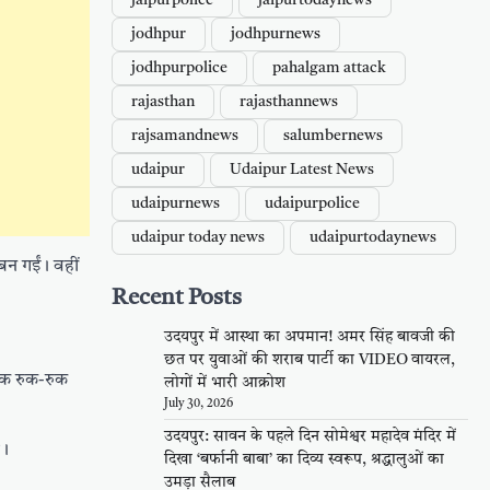
jaipurpolice
jaipurtodaynews
jodhpur
jodhpurnews
jodhpurpolice
pahalgam attack
rajasthan
rajasthannews
rajsamandnews
salumbernews
udaipur
Udaipur Latest News
udaipurnews
udaipurpolice
udaipur today news
udaipurtodaynews
बन गईं। वहीं
Recent Posts
उदयपुर में आस्था का अपमान! अमर सिंह बावजी की
छत पर युवाओं की शराब पार्टी का VIDEO वायरल,
तक रुक-रुक
लोगों में भारी आक्रोश
July 30, 2026
उदयपुर: सावन के पहले दिन सोमेश्वर महादेव मंदिर में
आ।
दिखा ‘बर्फानी बाबा’ का दिव्य स्वरूप, श्रद्धालुओं का
उमड़ा सैलाब