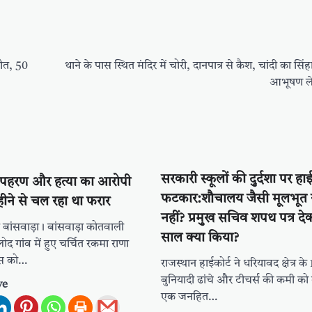
मौत, 50
थाने के पास स्थित मंदिर में चोरी, दानपात्र से कैश, चांदी का स
आभूषण ले 
सरकारी स्कूलों की दुर्दशा पर हा
 अपहरण और हत्या का आरोपी
फटकार:शौचालय जैसी मूलभूत स
हीने से चल रहा था फरार
नहीं? प्रमुख सचिव शपथ पत्र दे
 बांसवाड़ा। बांसवाड़ा कोतवाली
साल क्या किया?
पलोद गांव में हुए चर्चित रकमा राणा
लिस को…
राजस्थान हाईकोर्ट ने धरियावद क्षेत्र के 11
बुनियादी ढांचे और टीचर्स की कमी को
ve
एक जनहित…