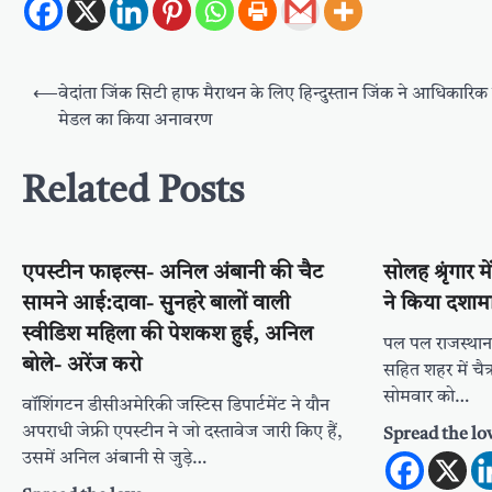
Post
⟵
वेदांता जिंक सिटी हाफ मैराथन के लिए हिन्दुस्तान जिंक ने आधिकारिक
navigation
मेडल का किया अनावरण
Related Posts
एपस्टीन फाइल्स- अनिल अंबानी की चैट
सोलह श्रृंगार
सामने आई:दावा- सुनहरे बालों वाली
ने किया दशाम
स्वीडिश महिला की पेशकश हुई, अनिल
पल पल राजस्थान
बोले- अरेंज करो
सहित शहर में चैत
सोमवार को…
वॉशिंगटन डीसीअमेरिकी जस्टिस डिपार्टमेंट ने यौन
अपराधी जेफ्री एपस्टीन ने जो दस्तावेज जारी किए हैं,
Spread the lo
उसमें अनिल अंबानी से जुड़े…