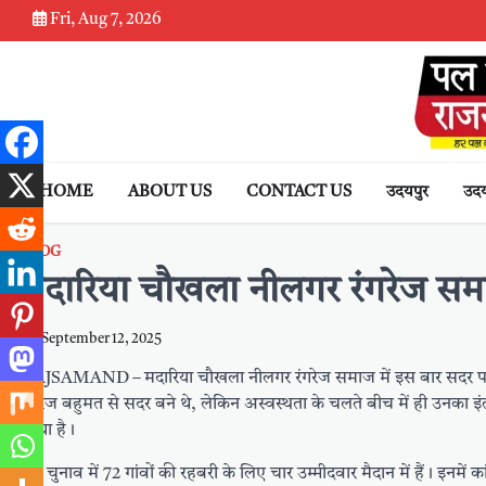
Skip
Fri, Aug 7, 2026
to
content
HOME
ABOUT US
CONTACT US
उदयपुर
उदय
BLOG
मदारिया चौखला नीलगर रंगरेज समा
September 12, 2025
RAJSAMAND – मदारिया चौखला नीलगर रंगरेज समाज में इस बार सदर पद के 
रंगरेज बहुमत से सदर बने थे, लेकिन अस्वस्थता के चलते बीच में ही उनक
लिया है।
इस चुनाव में 72 गांवों की रहबरी के लिए चार उम्मीदवार मैदान में हैं। इनमें