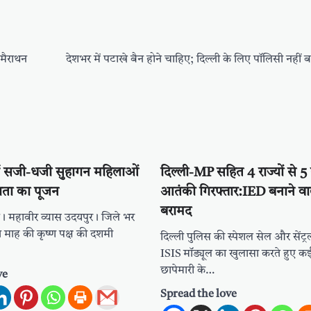
 मैराथन
देशभर में पटाखे बैन होने चाहिए; दिल्ली के लिए पॉलिसी नहीं
 में सजी-धजी सुहागन महिलाओं
दिल्ली-MP सहित 4 राज्यों से 5 
ाता का पूजन
आतंकी गिरफ्तार:IED बनाने वा
बरामद
। महावीर व्यास उदयपुर। जिले भर
्र माह की कृष्ण पक्ष की दशमी
दिल्ली पुलिस की स्पेशल सेल और सेंट्रल
ISIS मॉड्यूल का खुलासा करते हुए कई रा
छापेमारी के…
ve
Spread the love