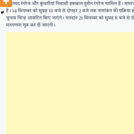
मोहम्मद रंगरेज और कुंवारियां निवासी इकबाल हुसैन रंगरेज शामिल हैं। समाज क
है। 14 सितम्बर को सुबह 10 बजे से दोपहर 2 बजे तक नामांकन की प्रक्रिया
चुनाव चिन्ह आवंटित किए जाएंगे। मतदान 21 सितम्बर को सुबह 8 बजे से दो
मतगणना शुरू कर दी जाएगी।