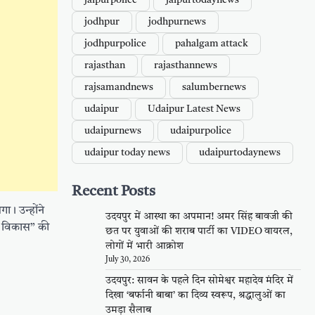
jaipurpolice
jaipurtodaynews
jodhpur
jodhpurnews
jodhpurpolice
pahalgam attack
rajasthan
rajasthannews
rajsamandnews
salumbernews
udaipur
Udaipur Latest News
udaipurnews
udaipurpolice
udaipur today news
udaipurtodaynews
Recent Posts
ा। उन्होंने
उदयपुर में आस्था का अपमान! अमर सिंह बावजी की
ा विकास” की
छत पर युवाओं की शराब पार्टी का VIDEO वायरल,
लोगों में भारी आक्रोश
July 30, 2026
उदयपुर: सावन के पहले दिन सोमेश्वर महादेव मंदिर में
दिखा ‘बर्फानी बाबा’ का दिव्य स्वरूप, श्रद्धालुओं का
उमड़ा सैलाब