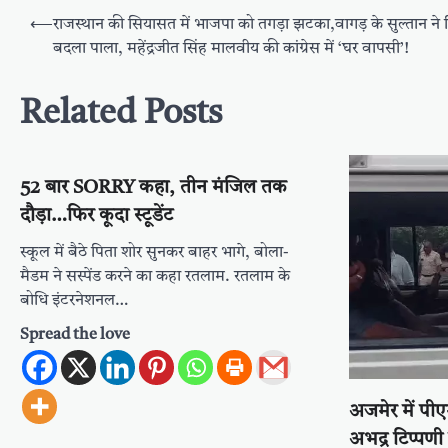
Post
⟵
राजस्थान की सियासत में भाजपा को तगड़ा झटका,वागड़ के सुल्तान ने 
navigation
बदला पाला, महेंद्रजीत सिंह मालवीय की कांग्रेस में ‘घर वापसी’!
Related Posts
52 बार SORRY कहा, तीन मंजिल तक
दौड़ा…फिर कूदा स्टूडेंट
स्कूल में बैठे पिता शोर सुनकर बाहर भागे, बोला-
मैडम ने सस्पेंड करने का कहा रतलाम. रतलाम के
बोधि इंटरनेशनल…
Spread the love
अजमेर में प
अभद्र टिप्पणी 