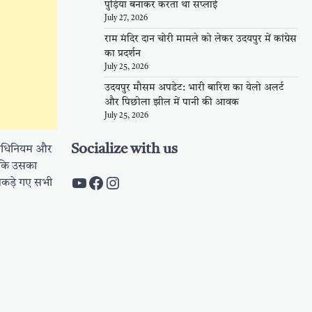
पुड़िया बनाकर करता था सप्लाई
July 27, 2026
राम मंदिर दान चोरी मामले को लेकर उदयपुर में कांग्रेस
का प्रदर्शन
July 25, 2026
उदयपुर मौसम अपडेट: भारी बारिश का येलो अलर्ट
और पिछोला झील में पानी की आवक
July 25, 2026
Socialize with us
 अधिनियम और
जबकि उसका
https://www.youtube.com/c/Pal
https://www.facebook.com/pa
Instagram
 पकड़े गए सभी