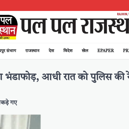
पुर संभाग
राजस्थान
देश
विदेश
खेल
EPAPER
PR
 का भंडाफोड़, आधी रात को पुलिस की र
कड़े गए