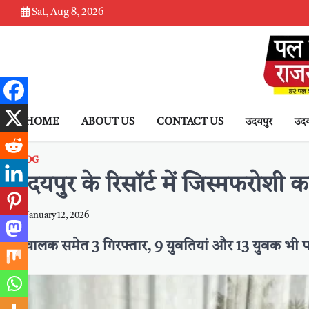
Skip
Sat, Aug 8, 2026
to
content
HOME
ABOUT US
CONTACT US
उदयपुर
उदय
BLOG
उदयपुर के रिसॉर्ट में जिस्मफरोशी
January 12, 2026
संचालक समेत 3 गिरफ्तार, 9 युवतियां और 13 युवक भी प