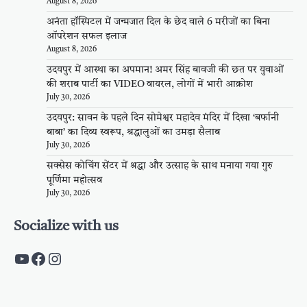
August 8, 2026
अनंता हॉस्पिटल में जन्मजात दिल के छेद वाले 6 मरीजों का बिना
ऑपरेशन सफल इलाज
August 8, 2026
उदयपुर में आस्था का अपमान! अमर सिंह बावजी की छत पर युवाओं
की शराब पार्टी का VIDEO वायरल, लोगों में भारी आक्रोश
July 30, 2026
उदयपुर: सावन के पहले दिन सोमेश्वर महादेव मंदिर में दिखा ‘बर्फानी
बाबा’ का दिव्य स्वरूप, श्रद्धालुओं का उमड़ा सैलाब
July 30, 2026
सक्सेस कोचिंग सेंटर में श्रद्धा और उत्साह के साथ मनाया गया गुरु
पूर्णिमा महोत्सव
July 30, 2026
Socialize with us
https://www.youtube.com/c/PalpalRaja
https://www.facebook.com/palpalraj
Instagram