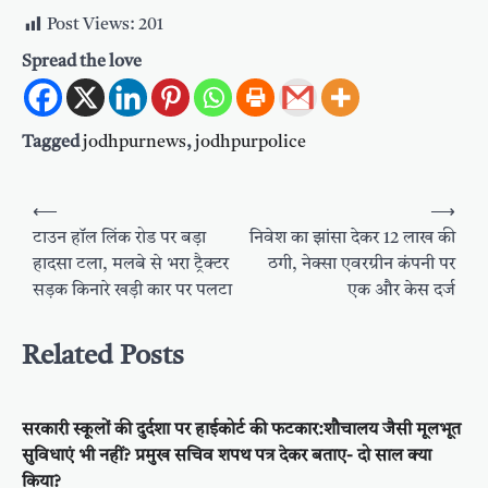
Post Views:
201
Spread the love
Tagged
jodhpurnews
,
jodhpurpolice
Post
⟵
⟶
navigation
टाउन हॉल लिंक रोड पर बड़ा
निवेश का झांसा देकर 12 लाख की
हादसा टला, मलबे से भरा ट्रैक्टर
ठगी, नेक्सा एवरग्रीन कंपनी पर
सड़क किनारे खड़ी कार पर पलटा
एक और केस दर्ज
Related Posts
सरकारी स्कूलों की दुर्दशा पर हाईकोर्ट की फटकार:शौचालय जैसी मूलभूत
सुविधाएं भी नहीं? प्रमुख सचिव शपथ पत्र देकर बताए- दो साल क्या
किया?