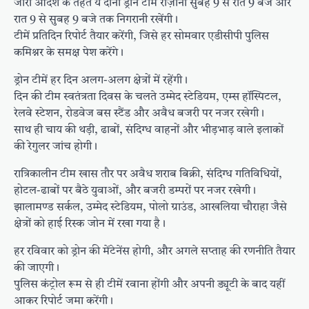
जारी आदेश के तहत ये दोनों ड्रोन टीमें रोज़ाना सुबह 9 से रात 9 बजे और
रात 9 से सुबह 9 बजे तक निगरानी रखेंगी।
टीमें प्रतिदिन रिपोर्ट तैयार करेंगी, जिसे हर सोमवार एडीसीपी पुलिस
कमिश्नर के समक्ष पेश करेंगे।
ड्रोन टीमें हर दिन अलग-अलग क्षेत्रों में रहेंगी।
दिन की टीम स्वतंत्रता दिवस के चलते उम्मेद स्टेडियम, एम्स हॉस्पिटल,
रेलवे स्टेशन, रोडवेज बस स्टैंड और अवैध बजरी पर नजर रखेगी।
साथ ही चाय की थड़ी, ढाबों, संदिग्ध वाहनों और भीड़भाड़ वाले इलाकों
की रेगुलर जांच होगी।
रात्रिकालीन टीम खास तौर पर अवैध शराब बिक्री, संदिग्ध गतिविधियों,
होटल-ढाबों पर बैठे युवाओं, और बजरी डम्परों पर नजर रखेगी।
झालामण्ड सर्कल, उम्मेद स्टेडियम, पोलो ग्राउंड, आखलिया चौराहा जैसे
क्षेत्रों को हाई रिस्क जोन में रखा गया है।
हर रविवार को ड्रोन की मेंटेनेंस होगी, और अगले सप्ताह की रणनीति तैयार
की जाएगी।
पुलिस कंट्रोल रूम से ही टीमें रवाना होंगी और अपनी ड्यूटी के बाद यहीं
आकर रिपोर्ट जमा करेंगी।