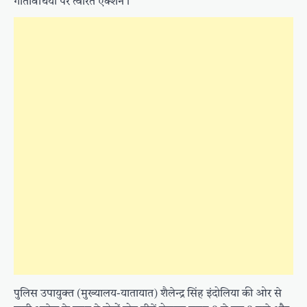
गतिविधियों पर त्वरित एक्शन।
पुलिस उपायुक्त (मुख्यालय-यातायात) शैलेन्द्र सिंह इंदोलिया की ओर से