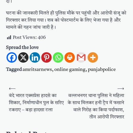
दी।
घटना की जानकारी मिलते ही पुलिस मौके पर पहुंची और आरोपी संजू को
गिरफ्तार कर लिया गया। शव को पोस्टमार्टम के लिए भेजा गया है और
मामले की गहन जांच जारी है।
Post Views:
406
Spread the love
Tagged
amritsarnews
,
online gaming
,
punjabpolice
Post
⟵
⟶
navigation
वंदे भारत एक्सप्रेस हादसे का
वल्लभनगर थाना पुलिस ने महिला
शिकार, निर्माणाधीन पुल के सरिए
के साथ मिलकर हनी ट्रैप में फसाने
टकराए – बड़ा हादसा टला
वाले गिरोह का किया पर्दाफाश,
तीन आरोपी गिरफ्तार