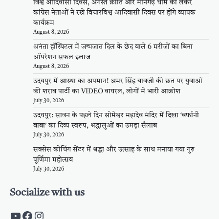
विश्व आदिवासी दिवस, अगस्त क्रांति और मानगढ़ धाम को लेकर
कांग्रेस नेताओं ने रखे विचारविश्व आदिवासी दिवस पर होंगे व्यापक
कार्यक्रम
August 8, 2026
अनंता हॉस्पिटल में जन्मजात दिल के छेद वाले 6 मरीजों का बिना
ऑपरेशन सफल इलाज
August 8, 2026
उदयपुर में आस्था का अपमान! अमर सिंह बावजी की छत पर युवाओं
की शराब पार्टी का VIDEO वायरल, लोगों में भारी आक्रोश
July 30, 2026
उदयपुर: सावन के पहले दिन सोमेश्वर महादेव मंदिर में दिखा ‘बर्फानी
बाबा’ का दिव्य स्वरूप, श्रद्धालुओं का उमड़ा सैलाब
July 30, 2026
सक्सेस कोचिंग सेंटर में श्रद्धा और उत्साह के साथ मनाया गया गुरु
पूर्णिमा महोत्सव
July 30, 2026
Socialize with us
https://www.youtube.com/c/PalpalRaja
https://www.facebook.com/palpalraj
Instagram