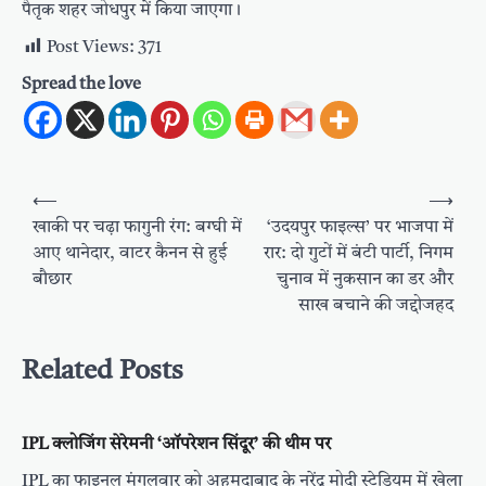
पैतृक शहर जोधपुर में किया जाएगा।
Post Views:
371
Spread the love
Post
⟵
⟶
navigation
खाकी पर चढ़ा फागुनी रंग: बग्घी में
‘उदयपुर फाइल्स’ पर भाजपा में
आए थानेदार, वाटर कैनन से हुई
रार: दो गुटों में बंटी पार्टी, निगम
बौछार
चुनाव में नुकसान का डर और
साख बचाने की जद्दोजहद
Related Posts
IPL क्लोजिंग सेरेमनी ‘ऑपरेशन सिंदूर’ की थीम पर
IPL का फाइनल मंगलवार को अहमदाबाद के नरेंद्र मोदी स्टेडियम में खेला